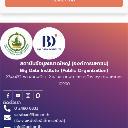
สถาบันข้อมูลขนาดใหญ่ (องค์การมหาชน)
Big Data Institute (Public Organization)
234/432 ซอยลาดพร้าว 12 แขวงจอมพล เขตจตุจักร กรุงเทพมหานคร
10900
ติดต่อเรา
0 2480 8833
saraban@bdi.or.th
(รับ-ส่งหนังสืออิเล็กทรอนิกส์)
info@bdi.or.th