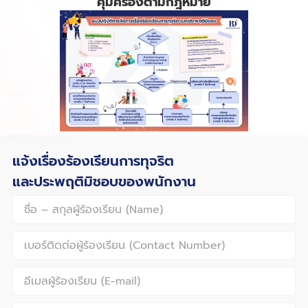
คุ้มครองตามกฎหมาย
แจ้งเรื่องร้องเรียนการทุจริต
และประพฤติมิชอบของพนักงาน