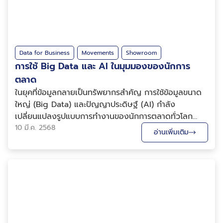
Data for Business
Movements
Showroom
การใช้ Big Data และ AI ในมุมมองของนักการ
ตลาด
ในยุคที่ข้อมูลกลายเป็นทรัพยากรสำคัญ การใช้ข้อมูลขนาด
ใหญ่ (Big Data) และปัญญาประดิษฐ์ (AI) กำลัง
เปลี่ยนแปลงรูปแบบการทำงานของนักการตลาดทั่วโลก
โดยเทคโนโลยีทั้งสองนี้ไม่เพียงแค่ช่วยเพิ่มประสิทธิภาพใน
10 มี.ค. 2568
อ่านเพิ่มเติม
การวิเคราะห์ข้อมูล แต่ยังช่วยสร้างประสบการณ์ที่ดีและตอบ
สนองต่อความต้องการของผู้บริโภคได้อย่างตรงจุด ทำไม...