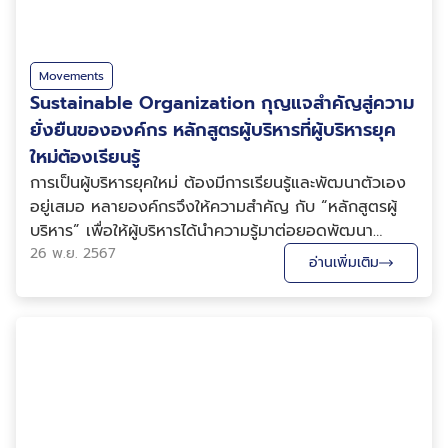
Movements
Sustainable Organization กุญแจสำคัญสู่ความ
ยั่งยืนขององค์กร หลักสูตรผู้บริหารที่ผู้บริหารยุค
ใหม่ต้องเรียนรู้
การเป็นผู้บริหารยุคใหม่ ต้องมีการเรียนรู้และพัฒนาตัวเอง
อยู่เสมอ หลายองค์กรจึงให้ความสำคัญ กับ “หลักสูตรผู้
บริหาร” เพื่อให้ผู้บริหารได้นำความรู้มาต่อยอดพัฒนา
องค์กรในด้านต่าง ๆ จนสามารถนำทางให้องค์กรพัฒนาได้
26 พ.ย. 2567
อ่านเพิ่มเติม
อย่างยั่งยืน ซึ่งหลังโลกได้รับผลกระทบจากโควิด-19 การ
เปลี่ยนแปลงสภาพอากาศ และความไม่สงบที่ส่งผลก...