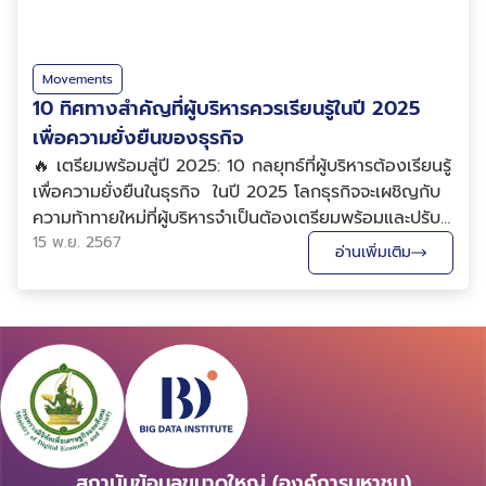
Movements
10 ทิศทางสำคัญที่ผู้บริหารควรเรียนรู้ในปี 2025
เพื่อความยั่งยืนของธุรกิจ
🔥 เตรียมพร้อมสู่ปี 2025: 10 กลยุทธ์ที่ผู้บริหารต้องเรียนรู้
เพื่อความยั่งยืนในธุรกิจ ในปี 2025 โลกธุรกิจจะเผชิญกับ
ความท้าทายใหม่ที่ผู้บริหารจำเป็นต้องเตรียมพร้อมและปรับ
ตัวให้เข้ากับการเปลี่ยนแปลงทางเทคโนโลยีและสังคมที่เกิด
15 พ.ย. 2567
อ่านเพิ่มเติม
ขึ้นอย่างรวดเร็ว ความยั่งยืน (Sustainability) จะยังคง
เป็นหัวใจหลักที่กำหน...
สถาบันข้อมูลขนาดใหญ่ (องค์การมหาชน)