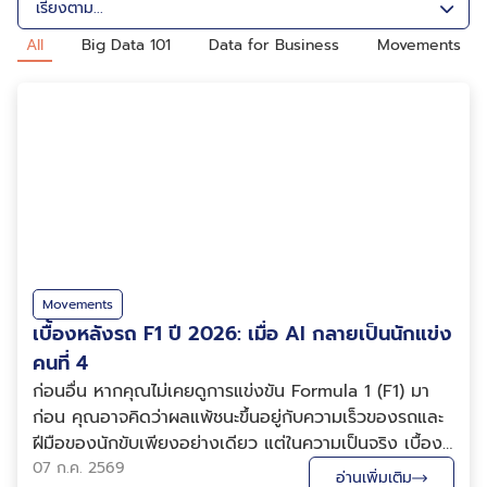
All
Big Data 101
Data for Business
Movements
Movements
เบื้องหลังรถ F1 ปี 2026: เมื่อ AI กลายเป็นนักแข่ง
คนที่ 4
ก่อนอื่น หากคุณไม่เคยดูการแข่งขัน Formula 1 (F1) มา
ก่อน คุณอาจคิดว่าผลแพ้ชนะขึ้นอยู่กับความเร็วของรถและ
ฝีมือของนักขับเพียงอย่างเดียว แต่ในความเป็นจริง เบื้อง
หลังรถแข่งแต่ละคันมีทีมวิศวกร นักวิเคราะห์ข้อมูล และ
07 ก.ค. 2569
อ่านเพิ่มเติม