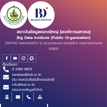
สถาบันข้อมูลขนาดใหญ่ (องค์การมหาชน)
Big Data Institute (Public Organization)
234/432 ซอยลาดพร้าว 12 แขวงจอมพล เขตจตุจักร กรุงเทพมหานคร
10900
ติดต่อเรา
0 2480 8833
saraban@bdi.or.th
(รับ-ส่งหนังสืออิเล็กทรอนิกส์)
info@bdi.or.th
(สอบถามข้อมูลทั่วไป)