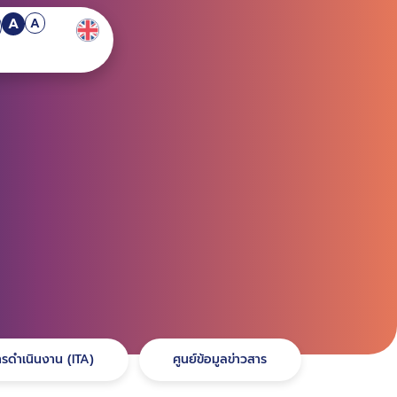
A
A
รดำเนินงาน (ITA)
ศูนย์ข้อมูลข่าวสาร