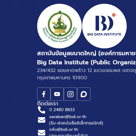
สถาบันข้อมูลขนาดใหญ่ (องค์การมหาช
Big Data Institute (Public Organiz
234/432 ซอยลาดพร้าว 12 แขวงจอมพล เขตจตุ
กรุงเทพมหานคร 10900
ติดต่อเรา
0 2480 8833
saraban@bdi.or.th
(รับ-ส่งหนังสืออิเล็กทรอนิกส์)
info@bdi.or.th
(สอบถามข้อมูลทั่วไป)