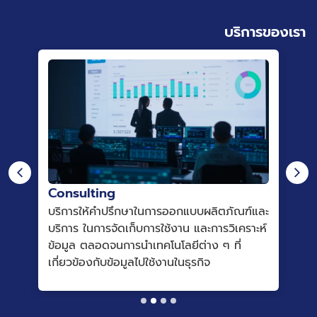
บริการของเรา
Consulting
Da
ใน
บริการให้คำปรึกษาในการออกแบบผลิตภัณฑ์และ
บร
c
บริการ ในการจัดเก็บการใช้งาน และการวิเคราะห์
Di
he
ข้อมูล ตลอดจนการนำเทคโนโลยีต่าง ๆ ที่
An
เกี่ยวข้องกับข้อมูลไปใช้งานในธุรกิจ