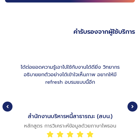
คำรับรองจากผู้ใช้บริการ
าม
ได้ต่อยอดความรู้เอาไปใช้กับงานได้ดียิ่ง วิทยากร
อ
อธิบายยกตัวอย่างได้เข้าใจเห็นภาพ อยากให้มี
ปร
refresh อบรมแบบนี้อีก
ม
สุข
สำนักงานบริหารหนี้สาธารณะ (สบน.)
หลักสูตร การวิเคราะห์ข้อมูลด้วยภาษาไพธอน
หลั
An
อมูล