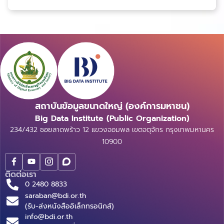
สถาบันข้อมูลขนาดใหญ่ (องค์การมหาชน)
Big Data Institute (Public Organization)
234/432 ซอยลาดพร้าว 12 แขวงจอมพล เขตจตุจักร กรุงเทพมหานคร
10900
ติดต่อเรา
0 2480 8833
saraban@bdi.or.th
(รับ-ส่งหนังสืออิเล็กทรอนิกส์)
info@bdi.or.th