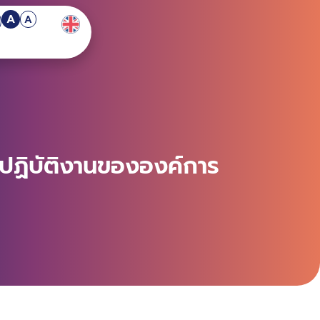
A
A
ู้ปฏิบัติงานขององค์การ