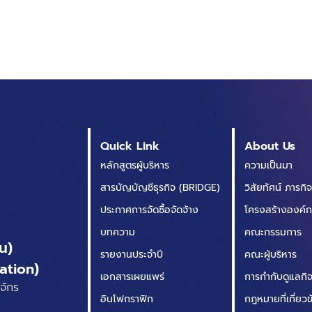
Quick Link
About Us
หลักสูตรผู้บริหาร
ความเป็นมา
สารบัญบัญชีธุรกิจ (BRIDGE)
วิสัยทัศน์ ภารกิ
ประกาศการจัดซื้อจัดจ้าง
โครงสร้างองค์
บทความ
คณะกรรมการ
น)
รายงานประจำปี
คณะผู้บริหาร
ation)
เอกสารเผยแพร่
การกำกับดูแลกิจก
จักร
อินโฟกราฟิก
กฎหมายที่เกี่ยว