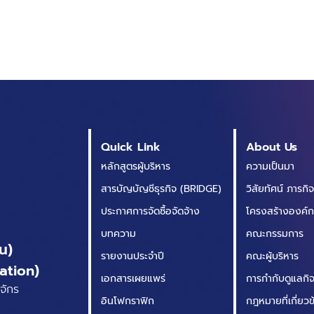
Quick Link
About Us
หลักสูตรผู้บริหาร
ความเป็นมา
สารบัญบัญชีธุรกิจ (BRIDGE)
วิสัยทัศน์ ภารกิ
ประกาศการจัดซื้อจัดจ้าง
โครงสร้างองค์
บทความ
คณะกรรมการ
น)
รายงานประจำปี
คณะผู้บริหาร
ation)
เอกสารเผยแพร่
การกำกับดูแลกิจก
จักร
อินโฟกราฟิก
กฎหมายที่เกี่ยว