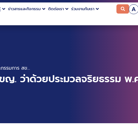
A
้
ข่าวสารและกิจกรรม
ติดต่อเรา
ร่วมงานกับเรา
ข้อบังคับคณะกรรมการ สขญ. ว่าด้วยประมวลจริยธรรม พ.ศ. 2567
ขญ. ว่าด้วยประมวลจริยธรรม พ.