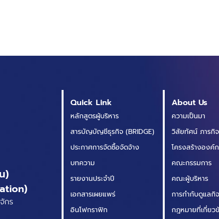
Quick Link
About Us
หลักสูตรผู้บริหาร
ความเป็นมา
สารบัญบัญชีธุรกิจ (BRIDGE)
วิสัยทัศน์ ภารกิ
ประกาศการจัดซื้อจัดจ้าง
โครงสร้างองค์
บทความ
คณะกรรมการ
น)
รายงานประจำปี
คณะผู้บริหาร
ation)
เอกสารเผยแพร่
การกำกับดูแลกิจก
จักร
อินโฟกราฟิก
กฎหมายที่เกี่ยว