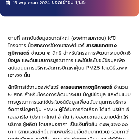
ยอดเข้าชม
1,135
15 พฤษภาคม 2024
ตามที่ สถาบันข้อมูลขนาดใหญ่ (องค์การมหาชน) ได้มี
โครงการ ซื้อสิทธิการใช้งานซอฟต์แวร์
สารสนเทศทาง
ภูมิศาสตร์
จํานวน ๒ สิทธิ สําหรับโครงการพัฒนาระบบบัญชี
ข้อมูล และต้นแบบการบูรณาการ และใช้ประโยชน์ข้อมูลเพื่อ
สนับสนุนการบริหารจัดการปัญหาฝุ่นน PM2.5 โดยวิธีเฉพาะ
เจาะจง น้ัน
สิทธิการใช้งานซอฟต์แวร์
สารสนเทศทางภูมิศาสตร์
จํานวน
๒ สิทธิ สําหรับโครงการพัฒนาระบบ บัญชีข้อมูล และต้นแบบ
การบูรณาการและใช้ประโยชน์ข้อมูลเพื่อสนับสนุนการบริหาร
จัดการปัญหาฝุ่น PM2.5 ผู้ได้รับการคัดเลือก ได้แก่ บริษัท อี
เอสอาร์ไอ (ประเทศไทย) จํากัด (ส่งออก,ขายส่ง,ขายปลีก,ให้
บริการ,ผู้ผลิต) โดยเสนอราคา เป็นเงินทั้งสิ้น ๓๔๓,๔๗๐.๐๐
บาท (สามแสนสี่หมื่นสามพันสี่ร้อยเจ็ดสิบบาทถ้วน) รวมภาษี