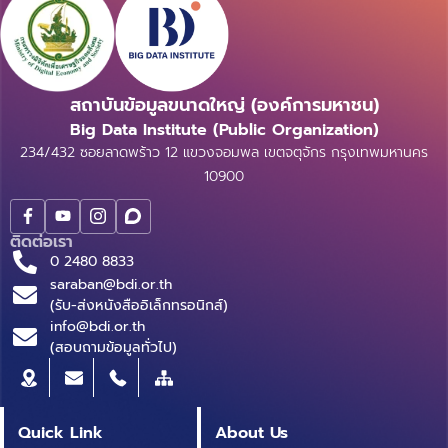
สถาบันข้อมูลขนาดใหญ่ (องค์การมหาชน)
Big Data Institute (Public Organization)
234/432 ซอยลาดพร้าว 12 แขวงจอมพล เขตจตุจักร กรุงเทพมหานคร
10900
ติดต่อเรา
0 2480 8833
saraban@bdi.or.th
(รับ-ส่งหนังสืออิเล็กทรอนิกส์)
info@bdi.or.th
(สอบถามข้อมูลทั่วไป)
Quick Link
About Us