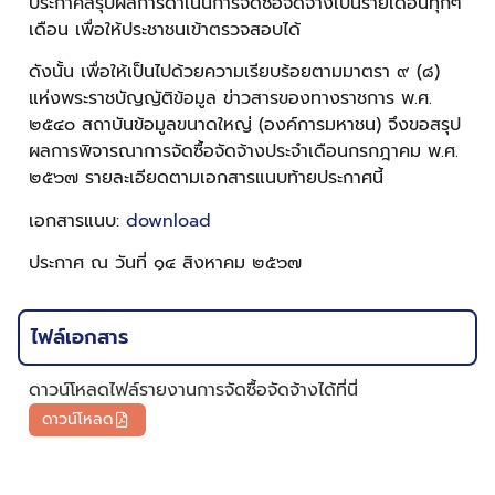
ประกาศสรุปผลการดำเนินการจัดซื้อจัดจ้างเป็นรายเดือนทุกๆ
เดือน เพื่อให้ประชาชนเข้าตรวจสอบได้
ดังนั้น เพื่อให้เป็นไปด้วยความเรียบร้อยตามมาตรา ๙ (๘)
แห่งพระราชบัญญัติข้อมูล ข่าวสารของทางราชการ พ.ศ.
๒๕๔๐ สถาบันข้อมูลขนาดใหญ่ (องค์การมหาชน) จึงขอสรุป
ผลการพิจารณาการจัดซื้อจัดจ้างประจำเดือนกรกฎาคม พ.ศ.
๒๕๖๗ รายละเอียดตามเอกสารแนบท้ายประกาศนี้
เอกสารแนบ:
download
ประกาศ ณ วันที่ ๑๔ สิงหาคม ๒๕๖๗
ไฟล์เอกสาร
ดาวน์โหลดไฟล์รายงานการจัดซื้อจัดจ้างได้ที่นี่
ดาวน์โหลด