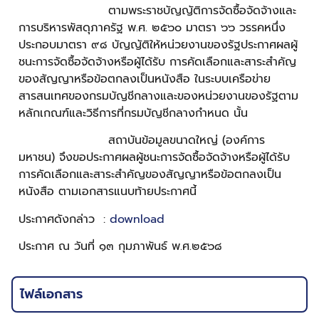
ตามพระราชบัญญัติการจัดซื้อจัดจ้างและ
การบริหารพัสดุภาครัฐ พ.ศ. ๒๕๖๐ มาตรา ๖๖ วรรคหนึ่ง
ประกอบมาตรา ๙๘ บัญญัติให้หน่วยงานของรัฐประกาศผลผู้
ชนะการจัดซื้อจัดจ้างหรือผู้ได้รับ การคัดเลือกและสาระสำคัญ
ของสัญญาหรือข้อตกลงเป็นหนังสือ ในระบบเครือข่าย
สารสนเทศของกรมบัญชีกลางและของหน่วยงานของรัฐตาม
หลักเกณฑ์และวิธีการที่กรมบัญชีกลางกำหนด นั้น
สถาบันข้อมูลขนาดใหญ่ (องค์การ
มหาชน) จึงขอประกาศผลผู้ชนะการจัดซื้อจัดจ้างหรือผู้ได้รับ
การคัดเลือกและสาระสำคัญของสัญญาหรือข้อตกลงเป็น
หนังสือ ตามเอกสารแนบท้ายประกาศนี้
ประกาศดังกล่าว :
download
ประกาศ ณ วันที่ ๑๓ กุมภาพันธ์ พ.ศ.๒๕๖๘
ไฟล์เอกสาร