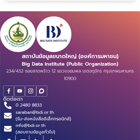
มีอยู่ในชีวิตประจำวันของเราทุกคน ...
สถาบันข้อมูลขนาดใหญ่ (องค์การมหาชน)
Big Data Institute (Public Organization)
234/432 ซอยลาดพร้าว 12 แขวงจอมพล เขตจตุจักร กรุงเทพมหานคร
10900
ติดต่อเรา
0 2480 8833
saraban@bdi.or.th
(รับ-ส่งหนังสืออิเล็กทรอนิกส์)
info@bdi.or.th
(สอบถามข้อมูลทั่วไป)