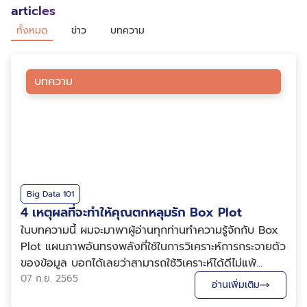
articles
ทั้งหมด
ข่าว
บทความ
บทความ
Big Data 101
4 เหตุผลที่จะทำให้คุณตกหลุมรัก Box Plot
ในบทความนี้ ผมจะมาพาผู้อ่านทุกท่านทำความรู้จักกับ Box
Plot แผนภาพอันทรงพลังที่ใช้ในการวิเคราะห์การกระจายตัว
ของข้อมูล บอกได้เลยว่าสามารถใช้วิเคราะห์ได้ดีไม่แพ้
Histogram เลยครับ! การวิเคราะห์การกระจายตัวของข้อมูล
07 ก.ย. 2565
อ่านเพิ่มเติม
คำถามที่เกี่ยวข้องกับการวิเคราะห์การกระจายตัวของข้อมูล