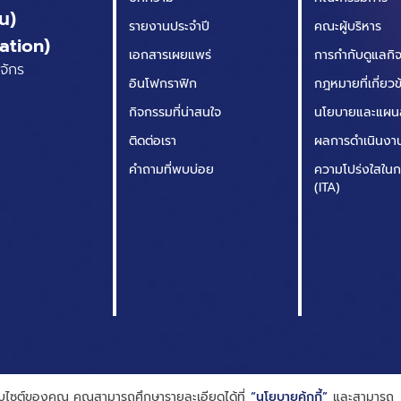
น)
รายงานประจำปี
คณะผู้บริหาร
ation)
เอกสารเผยแพร่
การกำกับดูแลกิจก
จักร
อินโฟกราฟิก
กฎหมายที่เกี่ยว
กิจกรรมที่น่าสนใจ
นโยบายและแผน
ติดต่อเรา
ผลการดำเนินงา
คำถามที่พบบ่อย
ความโปร่งใสในก
(ITA)
เว็บไซต์ของคุณ คุณสามารถศึกษารายละเอียดได้ที่
“นโยบายคุ้กกี้”
และสามารถ