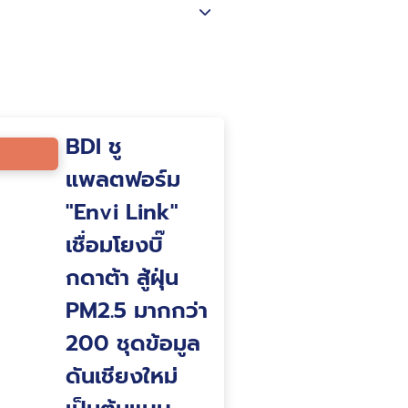
BDI ชู
แพลตฟอร์ม
"Envi Link"
เชื่อมโยงบิ๊
กดาต้า สู้ฝุ่น
PM2.5 มากกว่า
200 ชุดข้อมูล
ดันเชียงใหม่