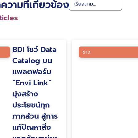
ความที่เกี่ยวข้อง
icles
BDI โชว์ Data
ข่าว
Catalog บน
แพลตฟอร์ม
“Envi Link”
มุ่งสร้าง
ประโยชน์ทุก
ภาคส่วน สู่การ
แก้ปัญหาสิ่ง