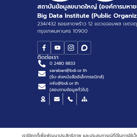
สถาบันข้อมูลขนาดใหญ่ (องค์การมหาช
Big Data Institute (Public Organiz
234/432 ซอยลาดพร้าว 12 แขวงจอมพล เขตจตุ
กรุงเทพมหานคร 10900
ติดต่อเรา
0 2480 8833
saraban@bdi.or.th
(รับ-ส่งหนังสืออิเล็กทรอนิกส์)
info@bdi.or.th
(สอบถามข้อมูลทั่วไป)
© Big Data Institute |
Privacy Notice
เราใช้คุกกี้เพื่อพัฒนาประสิทธิภาพ และประสบการณ์ที่ดีในการใช้