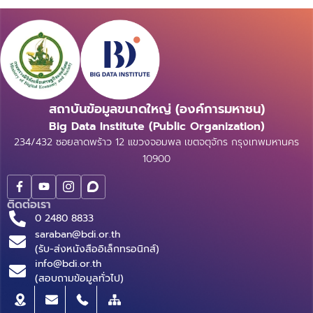
สถาบันข้อมูลขนาดใหญ่ (องค์การมหาชน)
Big Data Institute (Public Organization)
234/432 ซอยลาดพร้าว 12 แขวงจอมพล เขตจตุจักร กรุงเทพมหานคร
10900
ติดต่อเรา
0 2480 8833
saraban@bdi.or.th
(รับ-ส่งหนังสืออิเล็กทรอนิกส์)
info@bdi.or.th
(สอบถามข้อมูลทั่วไป)