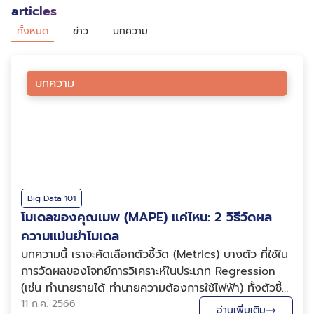
articles
ทั้งหมด
ข่าว
บทความ
บทความ
Big Data 101
โมเดลของคุณเมพ (MAPE) แค่ไหน: 2 วิธีวัดผล
ความแม่นยำโมเดล
บทความนี้ เราจะคัดเลือกตัวชี้วัด (Metrics) บางตัว ที่ใช้ใน
การวัดผลของโจทย์การวิเคราะห์ในประเภท Regression
(เช่น ทำนายรายได้ ทำนายความต้องการใช้ไฟฟ้า) ทั้งตัวชี้
วัดมาตรฐาน (เช่น MSE, RMSE, MAE, MAPE, sMAPE
11 ก.ค. 2566
อ่านเพิ่มเติม