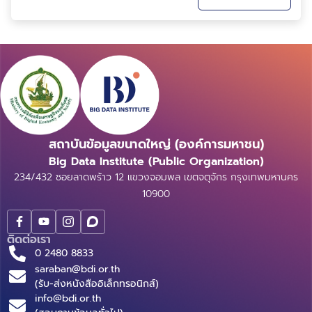
ฯลฯ) และ ตัวชี้วัดที่ปรับตามบริบทการใช้งาน เพื่ออธิบาย
ถึงวิธีการคำนวณ ข้อดีข้อเสีย และวิธีการเ...
สถาบันข้อมูลขนาดใหญ่ (องค์การมหาชน)
Big Data Institute (Public Organization)
234/432 ซอยลาดพร้าว 12 แขวงจอมพล เขตจตุจักร กรุงเทพมหานคร
10900
ติดต่อเรา
0 2480 8833
saraban@bdi.or.th
(รับ-ส่งหนังสืออิเล็กทรอนิกส์)
info@bdi.or.th