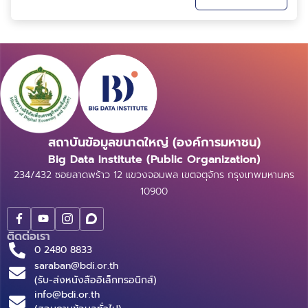
ทำให้โมเดลมีความสามารถมากขึ้นเรื่อย ๆ แต่ก็ต้องแลกมา
ด้วยต้นทุนด้านการประมวลผลที่สูงขึ้นตามไปด้วย...
สถาบันข้อมูลขนาดใหญ่ (องค์การมหาชน)
Big Data Institute (Public Organization)
234/432 ซอยลาดพร้าว 12 แขวงจอมพล เขตจตุจักร กรุงเทพมหานคร
10900
ติดต่อเรา
0 2480 8833
saraban@bdi.or.th
(รับ-ส่งหนังสืออิเล็กทรอนิกส์)
info@bdi.or.th