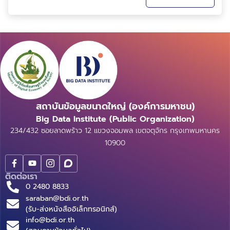
สิ้นเชิงของ Pokémon Go เกมบนโทรศัพท์มือถือที่มียอด
ดาวน์โหลดแล้วมากกว่า 1 พันล้านครั้ง...
สถาบันข้อมูลขนาดใหญ่ (องค์การมหาชน)
Big Data Institute (Public Organization)
234/432 ซอยลาดพร้าว 12 แขวงจอมพล เขตจตุจักร กรุงเทพมหานคร
10900
ติดต่อเรา
0 2480 8833
saraban@bdi.or.th
(รับ-ส่งหนังสืออิเล็กทรอนิกส์)
info@bdi.or.th