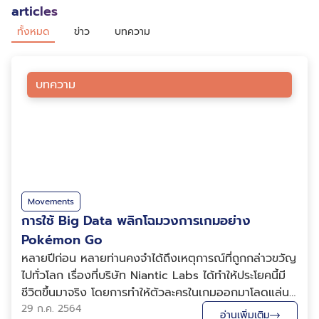
articles
ทั้งหมด
ข่าว
บทความ
บทความ
Movements
การใช้ Big Data พลิกโฉมวงการเกมอย่าง
Pokémon Go
หลายปีก่อน หลายท่านคงจำได้ถึงเหตุการณ์ที่ถูกกล่าวขวัญ
ไปทั่วโลก เรื่องที่บริษัท Niantic Labs ได้ทำให้ประโยคนี้มี
ชีวิตขึ้นมาจริง โดยการทำให้ตัวละครในเกมออกมาโลดแล่น
อยู่บนโลกเสมือนจริง ซึ่งเป็นการปฏิวัติวงการเกมไปอย่าง
29 ก.ค. 2564
อ่านเพิ่มเติม