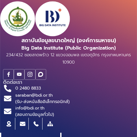
สถาบันข้อมูลขนาดใหญ่ (องค์การมหาชน)
Big Data Institute (Public Organization)
234/432 ซอยลาดพร้าว 12 แขวงจอมพล เขตจตุจักร กรุงเทพมหานคร
10900
ติดต่อเรา
0 2480 8833
saraban@bdi.or.th
(รับ-ส่งหนังสืออิเล็กทรอนิกส์)
info@bdi.or.th
(สอบถามข้อมูลทั่วไป)