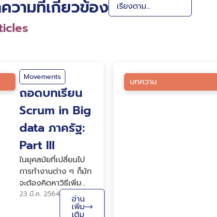
ความที่เกี่ยวข้อง
icles
Movements
บทความ
ถอดบทเรียน
Scrum in Big
data ภาครัฐ:
Part III
ในยุคสมัยที่เปลี่ยนไป
การทำงานต่าง ๆ ก็มัก
จะต้องคิดหาวิธีเพิ่ม
ศักยภาพการทำงาน
23 มี.ค. 2564
อ่าน
เพื่อสร้างความพึงพอใจ
เพิ่ม
เติม