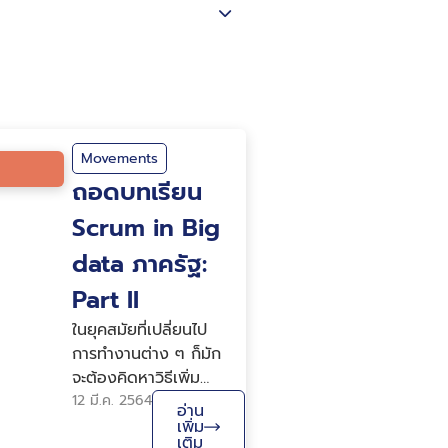
Movements
ถอดบทเรียน
Scrum in Big
data ภาครัฐ:
Part II
ในยุคสมัยที่เปลี่ยนไป
การทำงานต่าง ๆ ก็มัก
จะต้องคิดหาวิธีเพิ่ม
ศักยภาพการทำงาน
12 มี.ค. 2564
อ่าน
เพื่อสร้างความพึงพอใจ
เพิ่ม
เติม