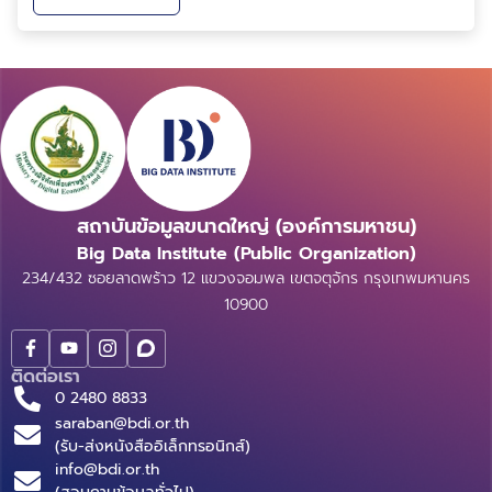
โฮเต็ล ประตูน้ำ จัดโดยกระทรวงดิจิทัลเพื่อเศรษฐกิจและ
สังคม (DE) สำนักงานคณะกรรมการดิจิทัลเพื่อเศรษฐกิจ
และ...
สถาบันข้อมูลขนาดใหญ่ (องค์การมหาชน)
Big Data Institute (Public Organization)
234/432 ซอยลาดพร้าว 12 แขวงจอมพล เขตจตุจักร กรุงเทพมหานคร
10900
ติดต่อเรา
0 2480 8833
saraban@bdi.or.th
(รับ-ส่งหนังสืออิเล็กทรอนิกส์)
info@bdi.or.th