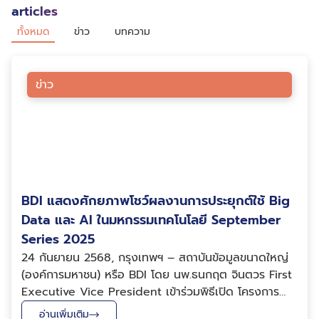
articles
ทั้งหมด
ข่าว
บทความ
ข่าว
BDI แสดงศักยภาพโชว์ผลงานการประยุกต์ใช้ Big
Data และ AI ในมหกรรมเทคโนโลยี September
Series 2025
24 กันยายน 2568, กรุงเทพฯ – สถาบันข้อมูลขนาดใหญ่
(องค์การมหาชน) หรือ BDI โดย นพ.ธนกฤต จินตวร First
Executive Vice President เข้าร่วมพิธีเปิด โครงการ
September Series 2025 ณ โรงแรมเดอะ เบอร์เคลีย์
อ่านเพิ่มเติม