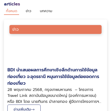
articles
ทั้งหมด
ข่าว
บทความ
ข่าว
BDI นำเสนอผลการศึกษาเชิงลึกด้านการใช้ข้อมูล
ท่องเที่ยว จ.อุดรธานี หนุนการใช้ข้อมูลต่อยอดการ
ท่องเที่ยว
28 พฤษภาคม 2568, กรุงเทพมหานคร – โครงการ
Travel Link สถาบันข้อมูลขนาดใหญ่ (องค์การมหาชน)
หรือ BDI โดย นายทินกร ม้าลายทอง ผู้จัดการโครงการฯ
และนักวิทยาศาสตร์ข้อมูล พร้อมด้วยผู้แทนจากโครงการ
อ่านเพิ่มเติม