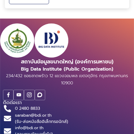
Travel Link ร่วมประชุมและนำเสนอสรุปผลการสัมภาษณ์
เชิงลึกเกี่ยวกับการใช้ประโยชน์จากข้อมูลด้านการท่องเที่ยว...
สถาบันข้อมูลขนาดใหญ่ (องค์การมหาชน)
Big Data Institute (Public Organization)
234/432 ซอยลาดพร้าว 12 แขวงจอมพล เขตจตุจักร กรุงเทพมหานคร
10900
ติดต่อเรา
0 2480 8833
saraban@bdi.or.th
(รับ-ส่งหนังสืออิเล็กทรอนิกส์)
info@bdi.or.th