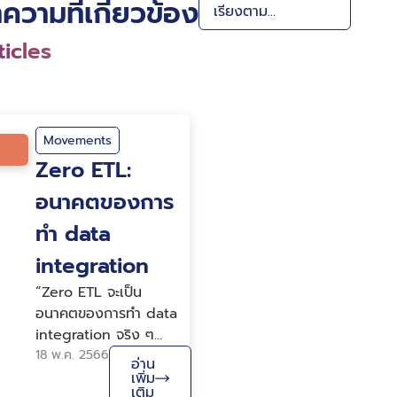
ความที่เกี่ยวข้อง
icles
Movements
Zero ETL:
อนาคตของการ
ทำ data
integration
“Zero ETL จะเป็น
อนาคตของการทำ data
integration จริง ๆ
หรือจะเป็นเพียง
18 พ.ค. 2566
อ่าน
buzzword ที่ผ่านมา
เพิ่ม
เติม