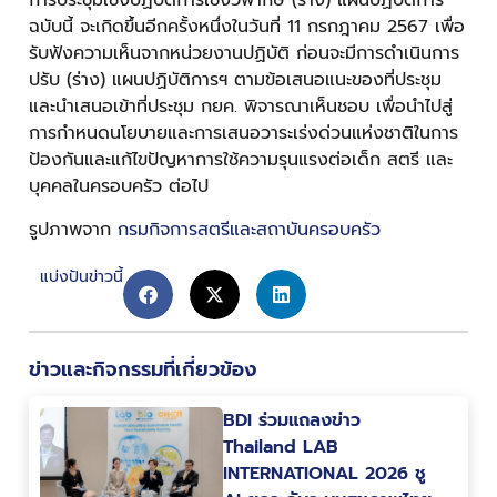
การประชุมเชิงปฏิบัติการเชิงวิพากษ์ (ร่าง) แผนปฏิบัติการ
ฉบับนี้ จะเกิดขึ้นอีกครั้งหนึ่งในวันที่ 11 กรกฎาคม 2567 เพื่อ
รับฟังความเห็นจากหน่วยงานปฏิบัติ ก่อนจะมีการดำเนินการ
ปรับ (ร่าง) แผนปฏิบัติการฯ ตามข้อเสนอแนะของที่ประชุม
และนำเสนอเข้าที่ประชุม กยค. พิจารณาเห็นชอบ เพื่อนำไปสู่
การกำหนดนโยบายและการเสนอวาระเร่งด่วนแห่งชาติในการ
ป้องกันและแก้ไขปัญหาการใช้ความรุนแรงต่อเด็ก สตรี และ
บุคคลในครอบครัว ต่อไป
รูปภาพจาก
กรมกิจการสตรีและสถาบันครอบครัว
แบ่งปันข่าวนี้
ข่าวและกิจกรรมที่เกี่ยวข้อง
BDI ร่วมแถลงข่าว
Thailand LAB
INTERNATIONAL 2026 ชู