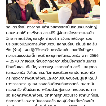
รศ. ดร.ธีรณี อจลากุล ผู้อำนวยการสถาบันข้อมูลขนาดใหญ่
มอบหมายให้ ดร.พีรดล สามะศิริ ผู้จัดการโครงการและนัก
วิทยาศาสตร์ข้อมูลอาวุโส ฝ่ายบริการวิเคราะห์ข้อมูล ร่วม
ประชุมเชิงปฏิบัติการเพื่อทบทวน แลกเปลี่ยน เรียนรู้ และรับ
ฟัง (ร่าง) แผนปฏิบัติการด้านการป้องกันและแก้ไขปัญหา
ความรุนแรงต่อเด็ก สตรี และบุคคลในครอบครัว พ.ศ. 2566
– 2570 ภายใต้บันทึกข้อตกลงความร่วมมือการดำเนินการ
ป้องกันและแก้ไขปัญหาความรุนแรงต่อเด็ก สตรี และบุคคล
ในครอบครัว จัดโดย กรมกิจการสตรีและสถาบันครอบครัว
กระทรวงการพัฒนาสังคมและความมั่นคงของมนุษย์ โดยมี
นางวรรณภา สุขคง รองอธิบดีกรมกิจการสตรีและสถาบัน
ครอบครัว เป็นประธาน พร้อมด้วยผู้แทนจากหน่วยงานภาค
รัฐ องค์กรพัฒนาสังคม วิทยากรผู้ทบทวนร่าง เจ้าหน้าที่กรม
กิจการสตรีและสถาบันครอบครัว และผู้มีส่วนเกี่ยวข้องเข้า