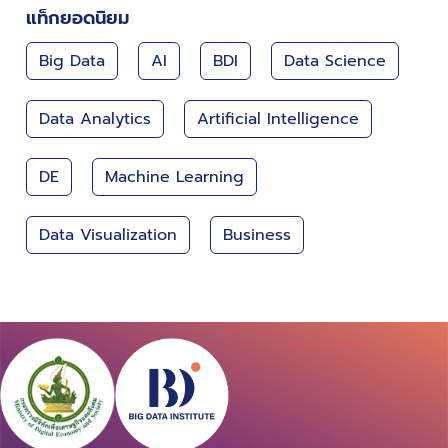
Driven Nation
แท็กยอดนิยม
Big Data
AI
BDI
Data Science
Data Analytics
Artificial Intelligence
DE
Machine Learning
Data Visualization
Business