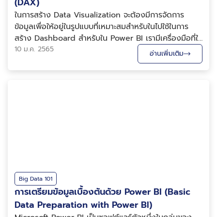
(DAX)
ในการสร้าง Data Visualization จะต้องมีการจัดการ
ข้อมูลเพื่อให้อยู่ในรูปแบบที่เหมาะสมสำหรับในไปใช้ในการ
สร้าง Dashboard สำหรับใน Power BI เรามีเครื่องมือที่ใช้
ในการจัดการข้อมูลที่เรียกว่า DAX สำหรับบทความนี้ เราจะ
10 ม.ค. 2565
อ่านเพิ่มเติม
สำรวจว่า DAX คืออะไร และจัดเตรียมข้อมูลในขั้นลึกขึ้นโดย
ใช้เครื่องมือตัวนี้กัน DAX คืออะไร ...
Big Data 101
การเตรียมข้อมูลเบื้องต้นด้วย Power BI (Basic
Data Preparation with Power BI)