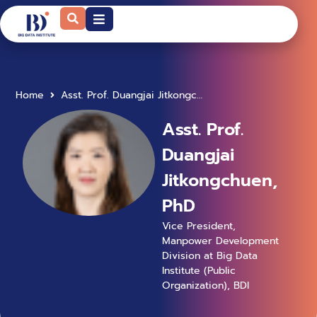
Home
Asst. Prof. Duangjai Jitkongchuen, PhD
Asst. Prof.
Duangjai
Jitkongchuen,
PhD
Vice President,
Manpower Development
Division at Big Data
Institute (Public
Organization), BDI