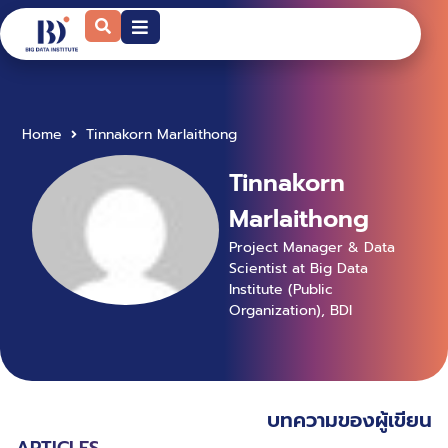
Home
Tinnakorn Marlaithong
Tinnakorn
Marlaithong
Project Manager & Data
Scientist at Big Data
Institute (Public
Organization), BDI
บทความของผู้เขียน