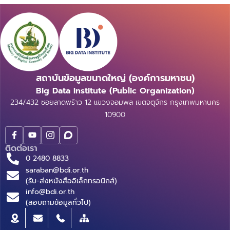
สถาบันข้อมูลขนาดใหญ่ (องค์การมหาชน)
Big Data Institute (Public Organization)
234/432 ซอยลาดพร้าว 12 แขวงจอมพล เขตจตุจักร กรุงเทพมหานคร
10900
ติดต่อเรา
0 2480 8833
saraban@bdi.or.th
(รับ-ส่งหนังสืออิเล็กทรอนิกส์)
info@bdi.or.th
(สอบถามข้อมูลทั่วไป)