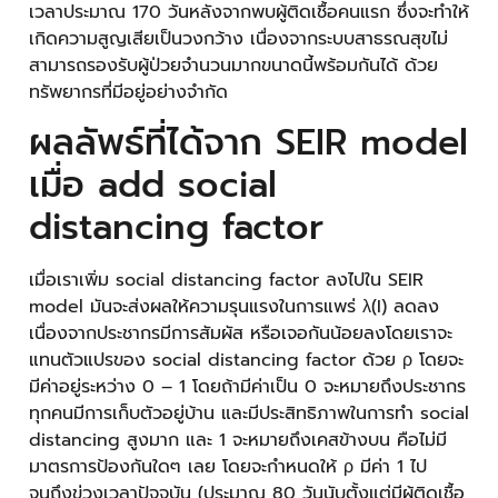
เวลาประมาณ 170 วันหลังจากพบผู้ติดเชื้อคนแรก ซึ่งจะทำให้
เกิดความสูญเสียเป็นวงกว้าง เนื่องจากระบบสาธรณสุขไม่
สามารถรองรับผู้ป่วยจำนวนมากขนาดนี้พร้อมกันได้ ด้วย
ทรัพยากรที่มีอยู่อย่างจำกัด
ผลลัพธ์ที่ได้จาก SEIR model
เมื่อ add social
distancing factor
เมื่อเราเพิ่ม social distancing factor ลงไปใน SEIR
model มันจะส่งผลให้ความรุนแรงในการแพร่ λ(I) ลดลง
เนื่องจากประชากรมีการสัมผัส หรือเจอกันน้อยลงโดยเราจะ
แทนตัวแปรของ social distancing factor ด้วย ρ โดยจะ
มีค่าอยู่ระหว่าง 0 – 1 โดยถ้ามีค่าเป็น 0 จะหมายถึงประชากร
ทุกคนมีการเก็บตัวอยู่บ้าน และมีประสิทธิภาพในการทำ social
distancing สูงมาก และ 1 จะหมายถึงเคสข้างบน คือไม่มี
มาตรการป้องกันใดๆ เลย โดยจะกำหนดให้ ρ มีค่า 1 ไป
จนถึงข่วงเวลาปัจจุบัน (ประมาณ 80 วันนับตั้งแต่มีผู้ติดเชื้อ