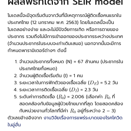
ผลลัพธ์ที่ได้จาก SEIR model
โมเดลนี้จะมีจุดเริ่มต้นจากวันที่มีเหตุการณ์ผู้ติดเชื้อคนแรกใน
ประเทศไทย (12 มกราคม พ.ศ. 2563) โดยโมเดลนี้จะเป็น
โมเดลอย่างง่าย และจะไม่มีปัจจัยการเกิด หรือการตายของ
ประชากร รวมถึงไม่มีการเข้าออกของประชากรระหว่างประเทศ
(จำนวนประชากรในระบบจะเท่าเดิมเสมอ) นอกจากนั้นจะมีการ
กำหนดพารามิเตอร์ต่างๆ ดังนี้
จำนวนประชากรทั้งหมด (N) = 67 ล้านคน (ประชากรใน
ประเทศไทยทั้งหมด)
จำนวนผู้ติดเชื้อเริ่มต้น (I) = 1 คน
ระยะเวลาในการฟักตัวของเชื้อเฉลี่ย (
) = 5.2 วัน
ระยะเวลาการติดเชื้อเฉลี่ย (
) = 2.3 วัน
ระดับค่าการติดเชื้อ (
) = 2.006 (เลือกค่า
ที่
สอดคล้องกับข้อมูลผู้ป่วยไทยมากที่สุด โดยสอดคล้อง
กับหน่วยงานทั่วโลกที่มีค่า
อยู่ที่ระหว่าง 2 – 3)
ตัวเลขอ้างอิงจาก
งานวิจัยเรื่องการแพร่ระบาดของโรคโควิด
ในอู่ฮั่น