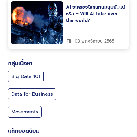
AI จะครองโลกแทนมนุษย์…แน่
หรือ – Will AI take over
the world?
03 พฤศจิกายน 2565
กลุ่มเนื้อหา
Big Data 101
Data for Business
Movements
แท็กยอดนิยม