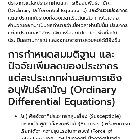
ประชากรแต่ละประเภทผ่านสมการเชิงอนุพันธ์สามัญ
(Ordinary Differential Equations) และจำนวนประชากร
แต่ละประเภทในระบบที่ช่วงเวลาเริ่มต้นแล้ว ทางโมเดลจะ
คำนวณออกมาเป็นผลทำนายว่าเมื่อเวลาผ่านไปนั้น ประชากร
แต่ละประเภทจะมีอัตราเพิ่ม หรือลดไปเท่าใด เพื่อที่จะได้
ประเมินสถานการณ์ และออกมาตรการควบคุมได้ดียิ่งขึ้น
การกำหนดสมมติฐาน และ
ปัจจัยเพิ่มลดของประชากร
แต่ละประเภทผ่านสมการเชิง
อนุพันธ์สามัญ (Ordinary
Differential Equations)
λ(I) คืออัตราที่ประชากรกลุ่มเสี่ยง (Susceptible)
กลายเป็นผู้ติดเชื้อระยะฟักตัว(Exposed) หรือสามารถ
เรียกได้ว่า ความรุนแรงในการแพร่ (Force of
infection) โดย I จะไม่ใช่ค่าคงที่เนื่องจากขึ้นอยู่กับ