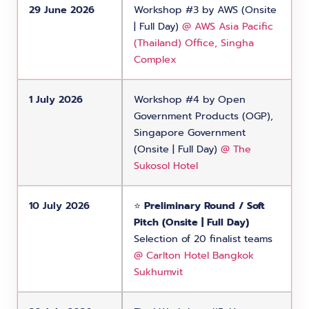
29 June 2026
Workshop #3 by AWS (Onsite
| Full Day)
@ AWS Asia Pacific
(Thailand) Office, Singha
Complex
1 July 2026
Workshop #4 by Open
Government Products (OGP),
Singapore Government
(Onsite | Full Day)
@ The
Sukosol Hotel
10 July 2026
⭐️
Preliminary Round / Soft
Pitch (Onsite | Full Day)
Selection of 20 finalist teams
@ Carlton Hotel Bangkok
Sukhumvit