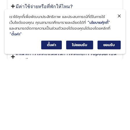
มีค่าใช้จ่ายหรือที่พักให้ไหม?
เราใช้คุกกี้เพื่อพัฒนาประสิทธิภาพ และประสบการณ์ที่ดีในการใช้
หากสมาชิกในทีมไม่สามารถเข้าร่วมกิจกรรมได้ครบ
เว็บไซต์ของคุณ คุณสามารถศึกษารายละเอียดได้ที่
“นโยบายคุ้กกี้”
ทุกคน สามารถส่งตัวแทนเข้าร่วมแทนได้หรือไม่?
และสามารถจัดการความเป็นส่วนตัวเองได้ของคุณได้เองโดยคลิกที่
“ตั้งค่า”
Proposal ที่ดีควรเป็นอย่างไร
ตั้งค่า
ไม่ยอมรับ
ยอมรับ
เกณฑ์การให้คะแนนในการคัดเลือก Proposal เป็น
อย่างไร?
สอบถามข้อมูลเพิ่มเติมผ่านทาง
Facebook Page