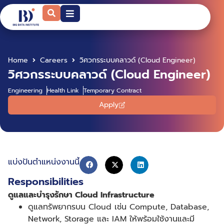
Home
Careers
วิศวกรระบบคลาวด์ (Cloud Engineer)
วิศวกรระบบคลาวด์ (Cloud Engineer)
Engineering
Health Link
Temporary Contract
Apply
แบ่งปันตำแหน่งงานนี้
Responsibilities
ดูแลและบำรุงรักษา
Cloud Infrastructure
ดูแลทรัพยากรบน
Cloud
เช่น
Compute, Database,
Network, Storage
และ
IAM
ให้พร้อมใช้งานและมี