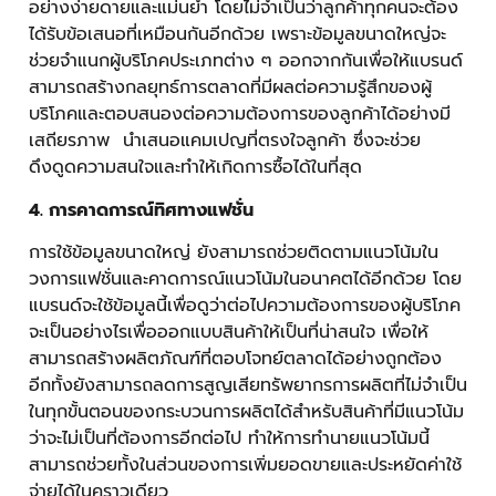
อย่างง่ายดายและแม่นยำ โดยไม่จำเป็นว่าลูกค้าทุกคนจะต้อง
ได้รับข้อเสนอที่เหมือนกันอีกด้วย เพราะข้อมูลขนาดใหญ่จะ
ช่วยจำแนกผู้บริโภคประเภทต่าง ๆ ออกจากกันเพื่อให้แบรนด์
สามารถสร้างกลยุทธ์การตลาดที่มีผลต่อความรู้สึกของผู้
บริโภคและตอบสนองต่อความต้องการของลูกค้าได้อย่างมี
เสถียรภาพ นำเสนอแคมเปญที่ตรงใจลูกค้า ซึ่งจะช่วย
ดึงดูดความสนใจและทำให้เกิดการซื้อได้ในที่สุด
4
.
การคาดการณ์ทิศทางแฟชั่น
การใช้ข้อมูลขนาดใหญ่ ยังสามารถช่วยติดตามแนวโน้มใน
วงการแฟชั่นและคาดการณ์แนวโน้มในอนาคตได้อีกด้วย โดย
แบรนด์จะใช้ข้อมูลนี้เพื่อดูว่าต่อไปความต้องการของผู้บริโภค
จะเป็นอย่างไรเพื่อออกแบบสินค้าให้เป็นที่น่าสนใจ เพื่อให้
สามารถสร้างผลิตภัณฑ์ที่ตอบโจทย์ตลาดได้อย่างถูกต้อง
อีกทั้งยังสามารถลดการสูญเสียทรัพยากรการผลิตที่ไม่จำเป็น
ในทุกขั้นตอนของกระบวนการผลิตได้สำหรับสินค้าที่มีแนวโน้ม
ว่าจะไม่เป็นที่ต้องการอีกต่อไป ทำให้การทำนายแนวโน้มนี้
สามารถช่วยทั้งในส่วนของการเพิ่มยอดขายและประหยัดค่าใช้
จ่ายได้ในคราวเดียว