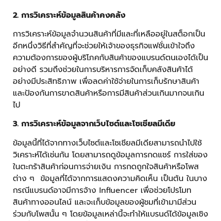
2. การวิเคราะห์ข้อมูลสินค้าคงคลัง
การวิเคราะห์ข้อมูลจำนวนสินค้าที่มีและที่เหลืออยู่ในสต็อกเป็น
อีกหนึ่งวิธีที่สำคัญที่จะช่วยให้เจ้าของธุรกิจแฟชั่นเข้าใจถึง
ความต้องการของผู้บริโภคกับสินค้าของแบรนด์ตนเองได้เป็น
อย่างดี รวมถึงช่วยในการบริหารการจัดเก็บคลังสินค้าได้
อย่างมีประสิทธิภาพ เพื่อลดค่าใช้จ่ายในการเก็บรักษาสินค้า
และป้องกันการขาดสินค้าหรือการมีสินค้าส่วนเกินมากจนเกิน
ไป
3. การวิเคราะห์ข้อมูลจากเว็บไซต์และโซเชียลมีเดีย
ข้อมูลนี้ที่ได้จากทางเว็บไซต์และโซเชียลมีเดียสามารถนำไปใช้
วิเคราะห์ได้เช่นกัน โดยสามารถดูข้อมูลการกดแชร์ การใส่ของ
ในตะกร้าสินค้าก่อนการจ่ายเงิน การกดถูกใจสินค้าหรือโพส
ต่าง ๆ ข้อมูลที่ได้จากการแสดงความคิดเห็น เป็นต้น ในบาง
กรณีแบรนด์อาจมีการจ้าง Influencer เพื่อช่วยโปรโมท
สินค้าทางออนไลน์ และจะเก็บข้อมูลของผู้ชมที่เข้ามามีส่วน
ร่วมกับโพสนั้น ๆ โดยข้อมูลเหล่านี้จะทำให้แบรนด์ได้ข้อมูลเชิง