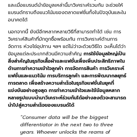
และเมื่อแบรนด์นำข้อมูลเหล่านี้มาวิเคราะห์รวมกัน จะช่วยให้
แบรนด์ทราบถึงแนวโน้มของตลาดแฟชั่นทั้งในปัจจุบันและใน
อนาคตได้
นอกจากนี้ ยังมีอีกหลากหลายวิธีที่สามารถทำได้ เช่น การ
วิเคราะห์สินค้าที่มักถูกซื้อพร้อมกัน การวิเคราะห์ด้านการ
จัดการ ห่วงโซ่อุปทาน ฯลฯ แต่ไม่ว่าจะด้วยวิธีใด จะเห็นได้ว่า
ข้อมูลแต่ละประเภทล้วนมีความสำคัญ
การใช้ข้อมูลใหญ่เป็น
สิ่งสำคัญในธุรกิจเสื้อผ้าและแฟชั่นเพื่อเพิ่มประสิทธิภาพใน
ด้านการทำความเข้าใจลูกค้า การจัดการสินค้า การวิเคราะห์
แฟชั่นและแนวโน้ม การบริการลูกค้า และการพัฒนากลยุทธ์
การตลาด เพื่อสร้างความสำเร็จในธุรกิจแฟชั่นในยุคที่
แข่งขันอย่างสูงสุด การทำความเข้าใจและใช้ข้อมูลหลาก
หลายรูปแบบนำมาวิเคราะห์ร่วมกันได้อย่างลงตัวจะสามารถ
นำไปสู่ความสำเร็จของแบรนด์ได้
“Consumer data will be the biggest
differentiator in the next two to three
years. Whoever unlocks the reams of