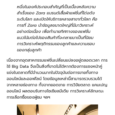
หนึ่งในองค์ประกอบสำคัญที่เป็นเบื้องหลังความ
สำเร็จของ Zara แบรนด์เสื้อผ้าแฟชั่นที่โด่งดัง
ระดับโลก และเปิดให้บริการหลายสาขาทั่วโลก คือ
การที่ Zara นำข้อมูลขนาดใหญ่ที่มีมาวิเคราะห์
อย่างต่อเนื่อง เพื่อทำนายทิศทางของแฟชั่น
แนวโน้มต่อไปของสินค้าที่จะกลายมาเป็นที่นิยม
การวิเคราะห์พฤติกรรมของลูกค้าและความชอบ
ของกลุ่มลูกค้า
เนื่องจากอุตสาหกรรมแฟชั่นเปลี่ยนแปลงอยู่ตลอดเวลา การ
ใช้ Big Data จึงเป็นสิ่งที่ขาดไม่ได้หากต้องการแซงหน้าคู่
แข่งในตลาดที่มีจำนวนมากในปัจจุบันต่อการขายทั้งทาง
ออนไลน์และออฟไลน์ โดยข้อมูลเหล่านี้สามารถรวบรวมได้
จากหลายช่องทาง ทั้งจากยอดขาย การวิจัยตลาด แคมเปญ
ออนไลน์ ผลตอบรับทางโซเชียลมีเดีย การวิเคราะห์ลักษณะ
การเลือกซื้อของผู้ชม ฯลฯ