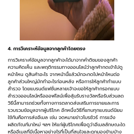
4. การวิเคราะห์ข้อมูลจากลูกค้าโดยตรง
การวิเคราะห์ข้อมูลจากลูกค้าจะได้มาจากคำติชมของลูกค้า
ความคิดเห็น และพฤติกรรมทางออนไลน์ว่าลูกค้ากดเข้าไปดู
หน้าไหน ดูสินค้าอะไร จากหน้านี้แล้วมักจะกดไปหน้าไหนต่อ
ลูกค้าส่วนใหญ่มักทำอะไรก่อนหลัง หรือการให้ลูกค้าทำแบบ
สำรวจ โดยแบรนด์แฟชั่นหลายเจ้าจะขอให้ลูกค้ากรอกแบบ
สำรวจออนไลน์หรือออฟไลน์เพื่อลุ้นรับรางวัลหรือรับส่วนลด
วิธีนี้สามารถช่วยทั้งทางการตลาดส่งเสริมการขายและการ
รวบรวมข้อมูลจากผู้บริโภค อีกหนึ่งวิธีที่แทบทุกแบรนด์นิยม
ใช้กันคือการส่งอีเมล เช่น จดหมายข่าวโบรชัวร์ การแจ้ง
ผลิตภัณฑ์มาใหม่ ฯลฯ ให้แก่ผู้บริโภคเพื่อดูว่าอีเมลลักษณะใด
หรืออีเมลที่มีเนื้อหาอย่างไรที่เป็นที่สนใจและถูกมองข้ามบ้าง