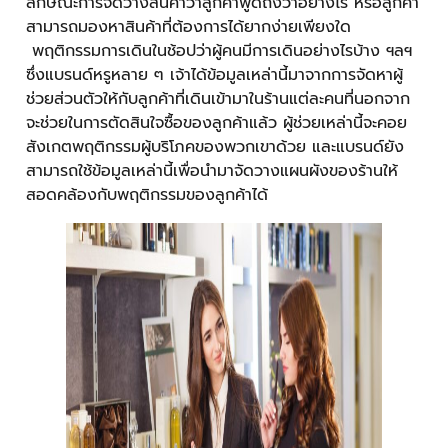
ลักษณะการจัดวางสินค้าว่าลูกค้าพูดถึงว่าอย่างไร หรือลูกค้า
สามารถมองหาสินค้าที่ต้องการได้ยากง่ายเพียงใด
พฤติกรรมการเดินในช้อปว่าผู้คนมีการเดินอย่างไรบ้าง ฯลฯ
ซึ่งแบรนด์หรูหลาย ๆ เจ้าได้ข้อมูลเหล่านี้มาจากการจัดหาผู้
ช่วยส่วนตัวให้กับลูกค้าที่เดินเข้ามาในร้านแต่ละคนที่นอกจาก
จะช่วยในการตัดสินใจซื้อของลูกค้าแล้ว ผู้ช่วยเหล่านี้จะคอย
สังเกตพฤติกรรมผู้บริโภคของพวกเขาด้วย และแบรนด์ยัง
สามารถใช้ข้อมูลเหล่านี้เพื่อนำมาจัดวางแผนผังของร้านให้
สอดคล้องกับพฤติกรรมของลูกค้าได้