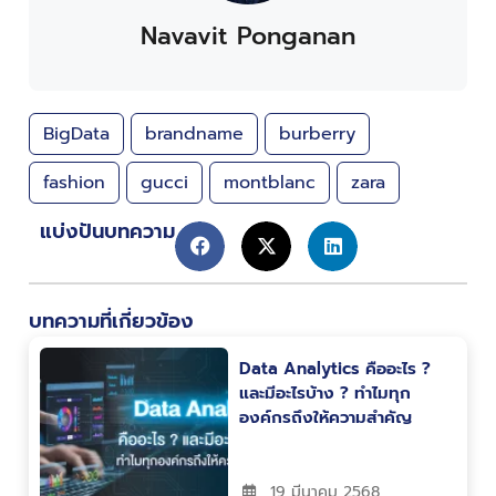
Navavit Ponganan
BigData
brandname
burberry
fashion
gucci
montblanc
zara
แบ่งปันบทความ
บทความที่เกี่ยวข้อง
Data Analytics คืออะไร ?
และมีอะไรบ้าง ? ทำไมทุก
องค์กรถึงให้ความสำคัญ
19 มีนาคม 2568