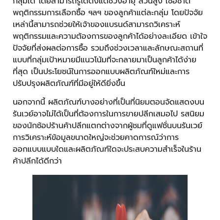
กลุ่มใด โดยสามารถรู้ได้ตั้งแต่ช่วงอายุ ส่วนสูง เชื้อชาติ
พฤติกรรมการเลือกซื้อ ฯลฯ ของลูกค้าแต่ละกลุ่ม โดยปัจจัย
เหล่านี้สามารถช่วยให้เจ้าของแบรนด์สามารถวิเคราะห์
พฤติกรรมและความต้องการของลูกค้าได้อย่างละเอียด เข้าใจ
ปัจจัยที่ส่งผลต่อการซื้อ รวมถึงช่วงเวลาและลักษณะสถานที่
แบบที่กลุ่มเป้าหมายมีแนวโน้มที่จะกลายมาเป็นลูกค้าได้ง่าย
ที่สุด เป็นประโยชน์ในการออกแบบผลิตภัณฑ์ใหม่และการ
ปรับปรุงผลิตภัณฑ์ที่มีอยู่ให้ดียิ่งขึ้น
นอกจากนี้ ผลิตภัณฑ์บางอย่างที่เป็นที่นิยมตอนจัดแสดงบน
รันเวย์อาจไม่ได้เป็นที่ต้องการในการขายปลีกเสมอไป รสนิยม
ของนักช้อปร้านค้าปลีกแตกต่างจากผู้ชมที่ดูแฟชั่นบนรันเวย์
การวิเคราะห์ข้อมูลขนาดใหญ่จะช่วยคาดการณ์ว่าการ
ออกแบบแบบใดและผลิตภัณฑ์ใดจะประสบความสำเร็จในร้าน
ค้าปลีกได้ดีกว่า