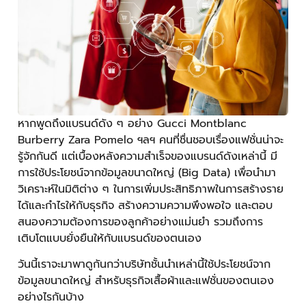
หากพูดถึงแบรนด์ดัง ๆ อย่าง Gucci Montblanc
Burberry Zara Pomelo ฯลฯ คนที่ชื่นชอบเรื่องแฟชั่นน่าจะ
รู้จักกันดี แต่เบื้องหลังความสำเร็จของแบรนด์ดังเหล่านี้ มี
การใช้ประโยชน์จากข้อมูลขนาดใหญ่ (Big Data) เพื่อนำมา
วิเคราะห์ในมิติต่าง ๆ ในการเพิ่มประสิทธิภาพในการสร้างราย
ได้และกำไรให้กับธุรกิจ สร้างความความพึงพอใจ และตอบ
สนองความต้องการของลูกค้าอย่างแม่นยำ รวมถึงการ
เติบโตแบบยั่งยืนให้กับแบรนด์ของตนเอง
วันนี้เราจะมาพาดูกันกว่าบริษัทชั้นนำเหล่านี้ใช้ประโยชน์จาก
ข้อมูลขนาดใหญ่ สำหรับธุรกิจเสื้อผ้าและแฟชั่นของตนเอง
อย่างไรกันบ้าง