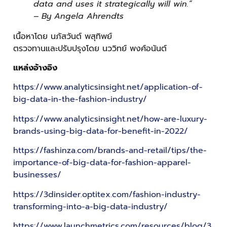
data and uses it strategically will win.”
– By Angela Ahrendts
เนื้อหาโดย นภัสวันต์ พสุทิพย์
ตรวจทานและปรับปรุงโดย นววิทย์ พงศ์อนันต์
แหล่งอ้างอิง
https://www.analyticsinsight.net/application-of-
big-data-in-the-fashion-industry/
https://www.analyticsinsight.net/how-are-luxury-
brands-using-big-data-for-benefit-in-2022/
https://fashinza.com/brands-and-retail/tips/the-
importance-of-big-data-for-fashion-apparel-
businesses/
https://3dinsider.optitex.com/fashion-industry-
transforming-into-a-big-data-industry/
https://www.launchmetrics.com/resources/blog/3