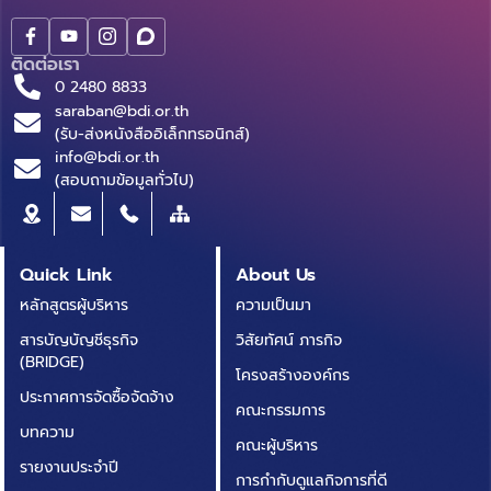
ติดต่อเรา
0 2480 8833
saraban@bdi.or.th
(รับ-ส่งหนังสืออิเล็กทรอนิกส์)
info@bdi.or.th
(สอบถามข้อมูลทั่วไป)
Quick Link
About Us
หลักสูตรผู้บริหาร
ความเป็นมา
สารบัญบัญชีธุรกิจ
วิสัยทัศน์ ภารกิจ
(BRIDGE)
โครงสร้างองค์กร
ประกาศการจัดซื้อจัดจ้าง
คณะกรรมการ
บทความ
คณะผู้บริหาร
รายงานประจำปี
การกำกับดูแลกิจการที่ดี