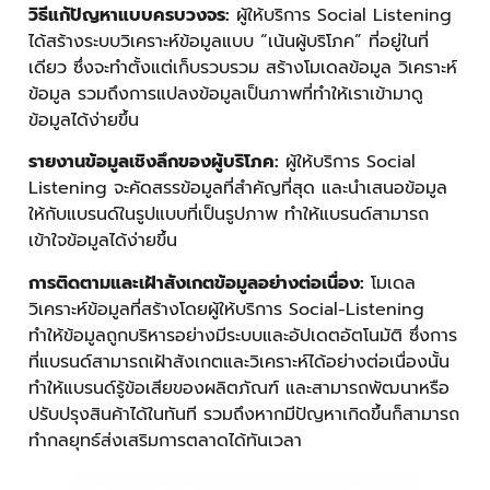
วิธีแก้ปัญหาแบบครบวงจร
:
ผู้ให้บริการ Social Listening
ได้สร้างระบบวิเคราะห์ข้อมูลแบบ “เน้นผู้บริโภค” ที่อยู่ในที่
เดียว ซึ่งจะทำตั้งแต่เก็บรวบรวม สร้างโมเดลข้อมูล วิเคราะห์
ข้อมูล รวมถึงการแปลงข้อมูลเป็นภาพที่ทำให้เราเข้ามาดู
ข้อมูลได้ง่ายขึ้น
รายงานข้อมูลเชิงลึกของผู้บริโภค:
ผู้ให้บริการ Social
Listening จะคัดสรรข้อมูลที่สำคัญที่สุด และนำเสนอข้อมูล
ให้กับแบรนด์ในรูปแบบที่เป็นรูปภาพ ทำให้แบรนด์สามารถ
เข้าใจข้อมูลได้ง่ายขึ้น
การติดตามและเฝ้าสังเกตข้อมูลอย่างต่อเนื่อง:
โมเดล
วิเคราะห์ข้อมูลที่สร้างโดยผู้ให้บริการ Social-Listening
ทำให้ข้อมูลถูกบริหารอย่างมีระบบและอัปเดตอัตโนมัติ ซึ่งการ
ที่แบรนด์สามารถเฝ้าสังเกตและวิเคราะห์ได้อย่างต่อเนื่องนั้น
ทำให้แบรนด์รู้ข้อเสียของผลิตภัณฑ์ และสามารถพัฒนาหรือ
ปรับปรุงสินค้าได้ในทันที รวมถึงหากมีปัญหาเกิดขึ้นก็สามารถ
ทำกลยุทธ์ส่งเสริมการตลาดได้ทันเวลา