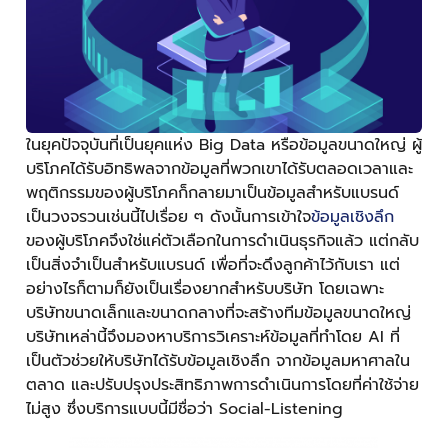
ในยุคปัจจุบันที่เป็นยุคแห่ง Big Data หรือข้อมูลขนาดใหญ่ ผู้
บริโภคได้รับอิทธิพลจากข้อมูลที่พวกเขาได้รับตลอดเวลาและ
พฤติกรรมของผู้บริโภคก็กลายมาเป็นข้อมูลสำหรับแบรนด์
เป็นวงจรวนเช่นนี้ไปเรื่อย ๆ ดังนั้นการเข้าใจ
ข้อมูลเชิงลึก
ของผู้บริโภคจึงใช่แค่ตัวเลือกในการดำเนินธุรกิจแล้ว แต่กลับ
เป็นสิ่งจำเป็นสำหรับแบรนด์ เพื่อที่จะดึงลูกค้าไว้กับเรา แต่
อย่างไรก็ตามก็ยังเป็นเรื่องยากสำหรับบริษัท โดยเฉพาะ
บริษัทขนาดเล็กและขนาดกลางที่จะสร้างทีมข้อมูลขนาดใหญ่
บริษัทเหล่านี้จึงมองหาบริการวิเคราะห์ข้อมูลที่ทำโดย AI ที่
เป็นตัวช่วยให้บริษัทได้รับข้อมูลเชิงลึก จากข้อมูลมหาศาลใน
ตลาด และปรับปรุงประสิทธิภาพการดำเนินการโดยที่ค่าใช้จ่าย
ไม่สูง ซึ่งบริการแบบนี้มีชื่อว่า Social-Listening