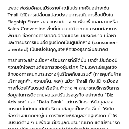
แพลตฟอร์มอีคอมเมิร์ซรายใหญ่ในประเทศจีนอย่างเช่น
Tmall ได้มีการเปลี่ยนแปลงประสบการณ์ในการช็อปปิ้งใน
Flagship Store ของแบรนด์ต่าง ๆ เพื่อเพิ่มยอดขายหรือ
Sales Conversion สิ่งนี้บ่งบอกได้ว่าหากแบรนด์ต้องการ
พัฒนา ช่องทางการขายในอีคอมเมิร์ซแบบระยะยาว เนื้อหา
และการบริการแบบยึดผู้บริโภคเป็นศูนย์กลาง (consumer-
oriented) เป็นหนึ่งในกุญแจหลักของธุรกิจในอนาคต
การที่เราจะสร้างเนื้อหาหรือบริการที่ดีได้นั้น เราจำเป็นต้องมี
ความเข้าใจความต้องการของผู้บริโภค โดยเฉพาะข้อมูลเชิง
ลึกของการสนทนาระหว่างผู้บริโภคกับแบรนด์ (การคุยกับฝ่าย
บริการลูกค้า, ความเห็น, ฯลฯ) แม้ว่า Tmall กับ JD จะมีช่อง
ทางที่ช่วยให้แบรนด์หรือร้านค้าต่าง ๆ สามารถบริหารจัดการ
ข้อมูลในการติดตามผลและปรับปรุงธุรกิจ อย่างเช่น “Biz
Advisor” และ “Data Bank” แต่การวิเคราะห์ข้อมูลของ
แบรนด์นั้นยังคงเน้นที่ปริมาณข้อมูลเป็นหลัก ซึ่งทำให้เกิด
ช่องว่างขนาดใหญ่ใน การวิเคราะห์ข้อมูลจากผู้บริโภค ทำให้
แบรนด์ต่าง ๆ มีเพียงแต่ข้อมูลในปริมาณมาก แต่ไม่สามารถ