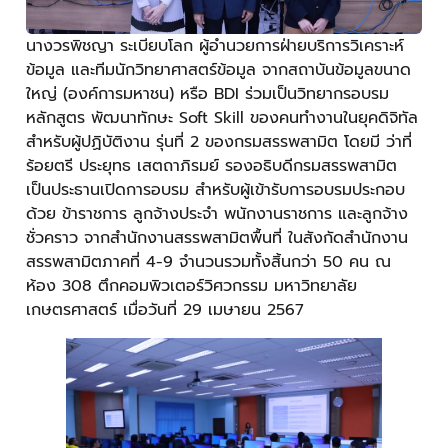
นางวรพิชญา ระเบียบโลก ผู้อำนวยการฝ่ายบริการวิเคราะห์
ข้อมูล และทีมนักวิทยาศาสตร์ข้อมูล จากสถาบันข้อมูลขนาด
ใหญ่ (องค์การมหาชน) หรือ BDI ร่วมเป็นวิทยากรอบรม
หลักสูตร พัฒนาทักษะ Soft Skill ของคนทำงานในยุคดิจิทัล
สำหรับผู้ปฏิบัติงาน รุ่นที่ 2 ของกรมสรรพสามิต โดยมี ว่าที่
ร้อยตรี ประยุทธ เสตถาภิรมย์ รองอธิบดีกรมสรรพสามิต
เป็นประธานเปิดการอบรม สำหรับผู้เข้ารับการอบรมประกอบ
ด้วย ข้าราชการ ลูกจ้างประจำ พนักงานราชการ และลูกจ้าง
ชั่วคราว จากสำนักงานสรรพสามิตพื้นที่ ในสังกัดสำนักงาน
สรรพสามิตภาคที่ 4-9 จำนวนรวมทั้งสิ้นกว่า 50 คน ณ
ห้อง 308 ตึกคอมพิวเตอร์วิศวกรรม มหาวิทยาลัย
เกษตรศาสตร์ เมื่อวันที่ 29 เมษายน 2567