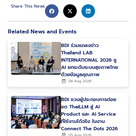
Share This News
Related News and Events
BDI ร่วมแถลงข่าว
Thailand LAB
INTERNATIONAL 2026 ชู
AI ยกระดับระบบสุขภาพไทย
ด้วยข้อมูลคุณภาพ
06 Aug 2026
BDI ชวนผู้ประกอบการต่อย
อด ThaiLLM สู่ AI
Product และ AI Service
ที่ใช้งานได้จริง ในงาน
Connect The Dots 2026
05 Aug 2026