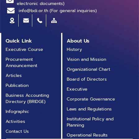
electronic documents)
info@bdi.or.th (For general inquiries)
Quick Link
About Us
Executive Course
History
Procurement
Vision and Mission
Announcement
Organizational Chart
Articles
Board of Directors
Publication
Executive
Business Accounting
Corporate Governance
Directory (BRIDGE)
Laws and Regulations
Infographic
Institutional Policy and
Activities
Planning
Contact Us
Operational Results