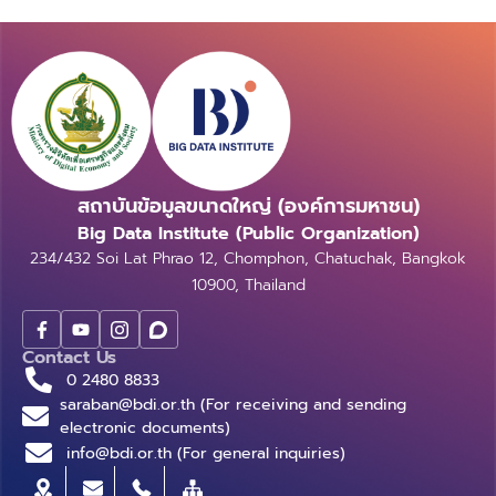
สถาบันข้อมูลขนาดใหญ่ (องค์การมหาชน)
Big Data Institute (Public Organization)
234/432 Soi Lat Phrao 12, Chomphon, Chatuchak, Bangkok
10900, Thailand
Contact Us
0 2480 8833
saraban@bdi.or.th (For receiving and sending
electronic documents)
info@bdi.or.th (For general inquiries)