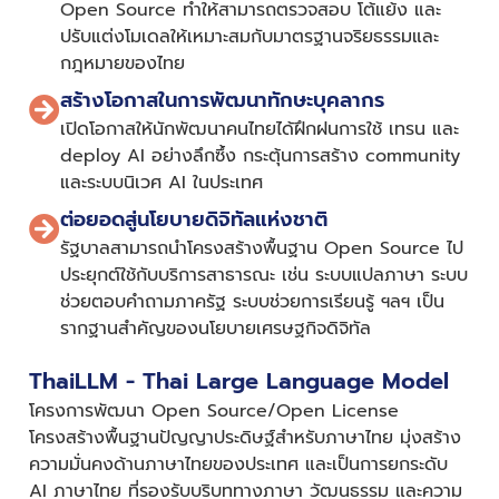
Open Source ทำให้สามารถตรวจสอบ โต้แย้ง และ
ปรับแต่งโมเดลให้เหมาะสมกับมาตรฐานจริยธรรมและ
กฎหมายของไทย
สร้างโอกาสในการพัฒนาทักษะบุคลากร
เปิดโอกาสให้นักพัฒนาคนไทยได้ฝึกฝนการใช้ เทรน และ
deploy AI อย่างลึกซึ้ง กระตุ้นการสร้าง community
และระบบนิเวศ AI ในประเทศ
ต่อยอดสู่นโยบายดิจิทัลแห่งชาติ
รัฐบาลสามารถนำโครงสร้างพื้นฐาน Open Source ไป
ประยุกต์ใช้กับบริการสาธารณะ เช่น ระบบแปลภาษา ระบบ
ช่วยตอบคำถามภาครัฐ ระบบช่วยการเรียนรู้ ฯลฯ เป็น
รากฐานสำคัญของนโยบายเศรษฐกิจดิจิทัล
ThaiLLM - Thai Large Language Model
โครงการพัฒนา Open Source/Open License
โครงสร้างพื้นฐานปัญญาประดิษฐ์สำหรับภาษาไทย มุ่งสร้าง
ความมั่นคงด้านภาษาไทยของประเทศ และเป็นการยกระดับ
AI ภาษาไทย ที่รองรับบริบททางภาษา วัฒนธรรม และความ