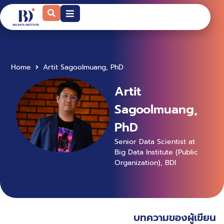
Home
Artit Sagoolmuang, PhD
Artit
Sagoolmuang,
PhD
Senior Data Scientist at
Big Data Institute (Public
Organization), BDI
บทความของผู้เขียน