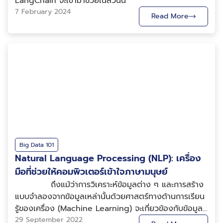
LangChain จะเข้ามาช่วยในส่วนนี้
7 February 2024
Read More
Big Data 101
Natural Language Processing (NLP): เครื่อง
มือที่ช่วยให้คอมพิวเตอร์เข้าใจภาษามนุษย์
ถึงแม้ว่าการวิเคราะห์ข้อมูลต่าง ๆ และการสร้าง
แบบจำลองจากข้อมูลเหล่านั้นด้วยศาสตร์ทางด้านการเรียน
รู้ของเครื่อง (Machine Learning) จะเกี่ยวข้องกับข้อมูลที่
มีโครงสร้าง (Structured Data) เช่น ข้อมูลเชิงตาราง
29 September 2022