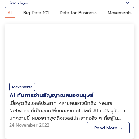
All
Big Data 101
Data for Business
Movements
Movements
AI กับการอ่านสัญญาณสมองมนุษย์
เมื่อพูดถึงเซลล์ประสาท หลายคนอาจนึกถึง Neural
Network ที่เป็นจุดเปลี่ยนของเทคโนโลยี AI ในปัจจุบัน แต่
บทความนี้ ผมอยากพูดถึงเซลล์ประสาทจริง ๆ ที่อยู่ใน
สมอง เมื่อเซลล์ประสาทหลาย ๆ เซลล์ส่งผ่านข้อมูลระหว่าง
24 November 2022
Read More
กันก็จะเกิดสนามไฟฟ้าขึ้นในสมอง และถ้ากิจกรรมในสมอง