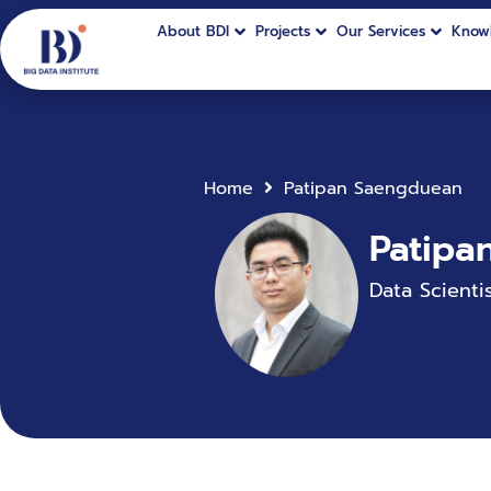
About BDI
Projects
Our Services
Know
Home
Patipan Saengduean
Patipa
Data Scientis