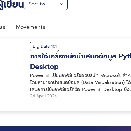
้เขียน
ss
Movements
Big Data 101
การใช้เครื่องมือนำเสนอข้อมูล P
Desktop
Power BI เป็นซอฟต์แวร์ของบริษัท Microsoft สำหรับ
โดยสามารถนำเสนอข้อมูล (Data Visualization) ไ
เสนอการใช้ซอฟต์แวร์ที่ชื่อ Power BI Desktop ซึ่
เป็นตัวอย่างในการอธิบายโดยใช้เครื่องมือนำเสนอข้อม
24 April 2024
Visual ที่เกิดจากการสร้างชุดคำสั่ง (Script) ด้วย
ที่ผู้ใช้ควรรู้ก่อนการนำเครื่องมือตัวนี้ไปใช้ ในบทควา
คำสั่งด้วยภาษา Python และการใช้งานเบื้องต้นของ P
กับพื้นฐานเหล่านี้เพิ่มเติมได้ด้วยตนเอง ทั้งจากเอ