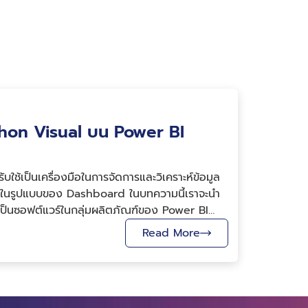
ython Visual บน Power BI
ใช้เป็นเครื่องมือในการจัดการและวิเคราะห์ข้อมูล
ด้ในรูปแบบของ Dashboard ในบทความนี้เราจะนำ
งเป็นซอฟต์แวร์ในกลุ่มผลิตภัณฑ์ของ Power BI
ูล (Visual Tool) ชื่อว่า Python Visual ซึ่งเป็น
Read More
ภาษาคอมพิวเตอร์ชื่อ Python รวมถึงการอธิบายสิ่ง
มฉบับนี้จะไม่ได้กล่าวถึงความรู้พื้นฐานในการสร้างชุด
ower BI Desktop ซึ่งผู้อ่านสามารถเรียนรู้เกี่ยว
กสารอ้างอิงของบทความนี้และบทความอื่น ๆ ที่