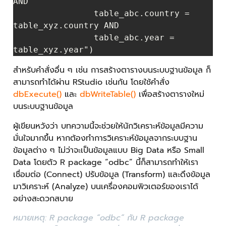
AND 

                table_abc.country = 
table_xyz.country AND 

                table_abc.year = 
สำหรับคำสั่งอื่น ๆ เช่น การสร้างตารางบนระบบฐานข้อมูล ก็
สามารถทำได้ผ่าน RStudio เช่นกัน โดยใช้คำสั่ง
dbExecute()
และ
dbWriteTable()
เพื่อสร้างตารางใหม่
บนระบบฐานข้อมูล
ผู้เขียนหวังว่า บทความนี้จะช่วยให้นักวิเคราะห์ข้อมูลมีความ
มั่นใจมากขึ้น หากต้องทำการวิเคราะห์ข้อมูลจากระบบฐาน
ข้อมูลต่าง ๆ ไม่ว่าจะเป็นข้อมูลแบบ Big Data หรือ Small
Data โดยตัว R package “odbc” นี้ก็สามารถทำให้เรา
เชื่อมต่อ (Connect) ปรับข้อมูล (Transform) และดึงข้อมูล
มาวิเคราะห์ (Analyze) บนเครื่องคอมพิวเตอร์ของเราได้
อย่างสะดวกสบาย
หมายเหตุ: R package “odbc” กับ R package