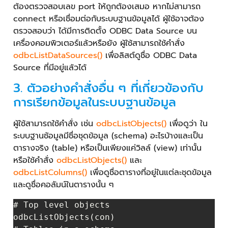
ต้องตรวจสอบเลข port ให้ถูกต้องเสมอ หากไม่สามารถ
connect หรือเชื่อมต่อกับระบบฐานข้อมูลได้ ผู้ใช้อาจต้อง
ตรวจสอบว่า ได้มีการติดตั้ง ODBC Data Source บน
เครื่องคอมพิวเตอร์แล้วหรือยัง ผู้ใช้สามารถใช้คำสั่ง
odbcListDataSources()
เพื่อลิสต์ดูชื่อ ODBC Data
Source ที่มีอยู่แล้วได้
3. ตัวอย่างคำสั่งอื่น ๆ ที่เกี่ยวข้องกับ
การเรียกข้อมูลในระบบฐานข้อมูล
ผู้ใช้สามารถใช้คำสั่ง เช่น
odbcListObjects()
เพื่อดูว่า ใน
ระบบฐานชัอมูลมีชื่อชุดข้อมูล (schema) อะไรบ้างและเป็น
ตารางจริง (table) หรือเป็นเพียงแค่วิลล์ (view) เท่านั้น
หรือใช้คำสั่ง
odbcListObjects()
และ
odbcListColumns()
เพื่อดูชื่อตารางที่อยู่ในแต่ละชุดข้อมูล
และดูชื่อคอลัมน์ในตารางนั้น ๆ
# Top level objects

odbcListObjects(con)
