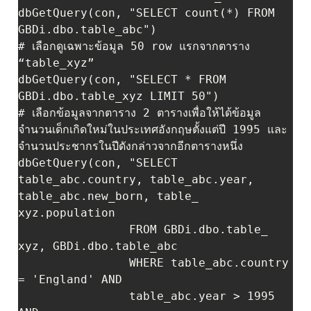
dbGetQuery(con, "SELECT count(*) FROM 
GBDi.dbo.table_abc")

# เลือกดูเฉพาะข้อมูล 50 row แรกจากตาราง 
“table_xyz”

dbGetQuery(con, "SELECT * FROM 
GBDi.dbo.table_xyz LIMIT 50")

# เลือกข้อมูลจากตาราง 2 ตารางเพื่อให้ได้ข้อมูล
จำนวนเด็กเกิดใหม่ในประเทศอังกฤษตั้งแต่ปี 1995 และ
จำนวนประชากรในปีดังกล่าวจากอีกตารางหนึ่ง 

dbGetQuery(con, "SELECT 
table_abc.country, table_abc.year, 
table_abc.new_born, table_ 
xyz.population 

                FROM GBDi.dbo.table_ 
xyz, GBDi.dbo.table_abc

                WHERE table_abc.country 
= 'England' AND 

                table_abc.year > 1995 