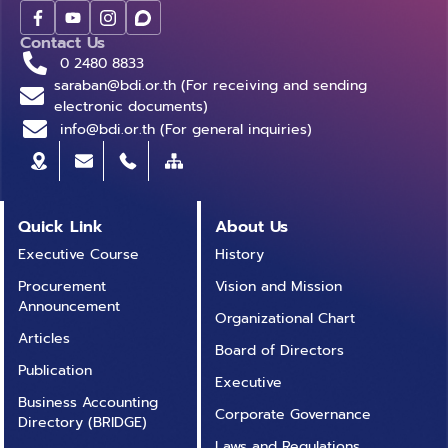
Contact Us
0 2480 8833
saraban@bdi.or.th (For receiving and sending
electronic documents)
info@bdi.or.th (For general inquiries)
Quick Link
About Us
Executive Course
History
Procurement
Vision and Mission
Announcement
Organizational Chart
Articles
Board of Directors
Publication
Executive
Business Accounting
Corporate Governance
Directory (BRIDGE)
Laws and Regulations