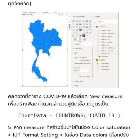
ทุกจังหวัด)
คลิกขวาที่ตาราง COVID-19 แล้วเลือก New measure
เพื่อสร้างฟิลด์คำนวณจำนวนผู้ติดเชื้อ ใส่สูตรเป็น
CountData = COUNTROWS('COVID-19')
5. ลาก measure ที่สร้างขึ้นมาใส่ในช่อง Color saturation
> ไปที่ Format Setting > ในช่อง Data colors เลือกปรับ