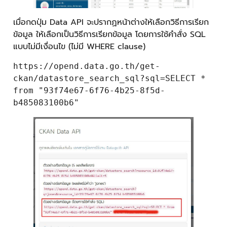
เมื่อกดปุ่ม Data API จะปรากฏหน้าต่างให้เลือกวิธีการเรียก
ข้อมูล ให้เลือกเป็นวิธีการเรียกข้อมูล โดยการใช้คำสั่ง SQL
แบบไม่มีเงื่อนไข (ไม่มี WHERE clause)
https://opend.data.go.th/get-
ckan/datastore_search_sql?sql=SELECT *
from "93f74e67-6f76-4b25-8f5d-
b485083100b6"