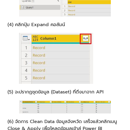
(4) คลิกปุ่ม Expand คอลัมน์
(5) จะปรากฏชุดข้อมูล (Dataset) ที่ดึงมาจาก API
(6) จัดการ Clean Data ข้อมูลจังหวัด เสร็จแล้วคลิกเมนู
Close & Apply เพื่อโหลดข้อมูลเข้าสู่ Power BI