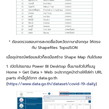
* ต้องตรวจสอบการสะกดชื่อจังหวัดภาษาอังกฤษ ให้ตรง
กับ Shapefiles TopoJSON
เมื่ออุปกรณ์พร้อมแล้วก็ลงมือสร้าง Shape Map กันได้เลย
1. เปิดโปรแกรม Power BI Desktop ขึ้นมาแล้วไปที่เมนู
Home > Get Data > Web จะปรากฎหน้าต่างให้ใส่ค่า URL
parts ค่านี้ดูได้จาก data.go.th
(
https://www.data.go.th/dataset/covid-19-daily
)