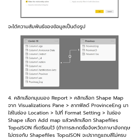
จะได้ความสัมพันธ์ของข้อมูลเป็นดังรูป
4. คลิกเลือกมุมมอง Report > คลิกเลือก Shape Map
จาก Visualizations Pane > ลากฟิลด์ ProvinceEng มา
ใส่ในช่อง Location > ไปที่ Format Setting > ในช่อง
Shape เลือก Add map แล้วคลิกเลือก Shapefiles
TopoJSON ที่เตรียมไว้ (ถ้าการสะกดชื่อจังหวัดภาษาอังกฤษ
ไม่ตรงกับ Shapefiles TopoJSON จะปรากฎแถบสีไม่ครบ