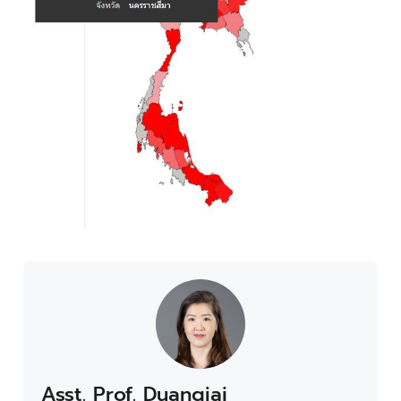
Asst. Prof. Duangjai