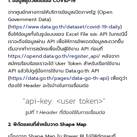
1. ข้อมูลผู้ป่วยติดเชื้อ COVID-19
จากศูนย์กลางการให้บริการข้อมูลเปิดภาครัฐ (Open
Government Data)
(
https://www.data.go.th/dataset/covid-19-daily
)
ซึ่งให้ข้อมูลทั้งในรูปแบบของ Excel File และ API ในกรณีนี้
เราจะดึงข้อมูลผ่าน API เพื่อให้การอัพเดตข้อมูลสะดวกขึ้น
เริ่มจากทำการสมัครเพื่อเป็นผู้ใช้งาน API ก่อนที่
https://opend.data.go.th/register_api/
หลังจาก
สมัครเรียบร้อยเราจะได้ User Token สำหรับเรียกใช้งาน
API แล้วไปดูคู่มือการใช้งาน Data.go.th API
(
https://data.go.th/pages/data-go-th-api
) เพื่อดูว่า
ต้องใช้ Header อะไรบ้างในการเชื่อมต่อ
รูปที่ 1 Header ที่ต้องใช้ในการเชื่อมต่อ
2. พิกัดแผนที่สำหรับวาด Shape Map
เนื่องจาก Shape Map ใน Power BI ไม่มีพิกัดแผนที่