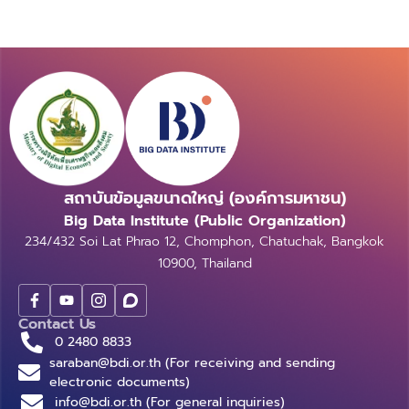
สถาบันข้อมูลขนาดใหญ่ (องค์การมหาชน)
Big Data Institute (Public Organization)
234/432 Soi Lat Phrao 12, Chomphon, Chatuchak, Bangkok
10900, Thailand
Contact Us
0 2480 8833
saraban@bdi.or.th (For receiving and sending
electronic documents)
info@bdi.or.th (For general inquiries)