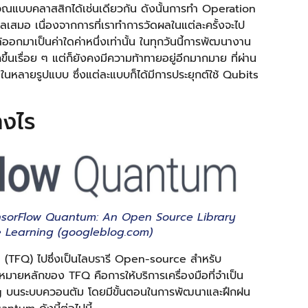
วณแบบคลาสสิกได้เช่นเดียวกัน ดังนั้นการทำ Operation
เสมอ เนื่องจากการที่เราทำการวัดผลในแต่ละครั้งจะไป
ออกมาเป็นค่าใดค่าหนึ่งเท่านั้น ในทุกวันนี้การพัฒนางาน
นเรื่อย ๆ แต่ก็ยังคงมีความท้าทายอยู่อีกมากมาย ที่ผ่าน
ายรูปแบบ ซึ่งแต่ละแบบก็ได้มีการประยุกต์ใช้ Qubits
างไร
nsorFlow Quantum: An Open Source Library
 Learning (googleblog.com)
 (TFQ) ไปซึ่งเป็นไลบรารี Open-source สำหรับ
ยหลักของ TFQ คือการให้บริการเครื่องมือที่จำเป็น
g บนระบบควอนตัม โดยมีขั้นตอนในการพัฒนาและฝึกฝน