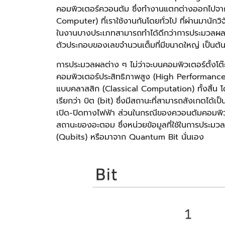
คอมพิวเตอร์ควอนตัม ซึ่งทำงานแตกต่างออกไปจาก
Computer) ที่เราใช้งานกันโดยทั่วไป ที่ผ่านมานัก
ในงานบางประเภทสามารถทำได้ดีกว่าการประมวลผ
ตัวประกอบของเลขจำนวนเต็มที่มีขนาดใหญ่ เป็นต้
การประมวลผลต่าง ๆ ไม่ว่าจะบนคอมพิวเตอร์ตั้งโต๊ะ
คอมพิวเตอร์ประสิทธิภาพสูง (High Performan
แบบคลาสสิก (Classical Computation) ทั้งสิ้น
เรียกว่า บิต (bit) ซึ่งมีสถานะที่สามารถสังเกตได้
เปิด-ปิดทางไฟฟ้า ส่วนในกรณีของควอนตัมคอมพิว
สถานะของอะตอม ซึ่งหน่วยข้อมูลที่ใช้ในการประมว
(Qubits) หรือมาจาก Quantum Bit นั่นเอง