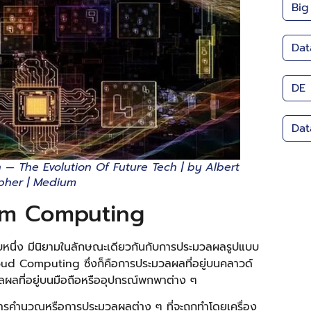
Big
Dat
DE
Dat
 The Evolution Of Future Tech | by Albert
pher | Medium
tum Computing
ึ่ง มีนิยามในลักษณะเดียวกันกับการประมวลผลรูปแบบ
 Cloud Computing ซึ่งก็คือการประมวลผลที่อยู่บนคลาวด์
ลที่อยู่บนมือถือหรืออุปกรณ์พกพาต่าง ๆ
คำนวณหรือการประมวลผลต่าง ๆ ที่จะถูกทำโดยเครื่อง