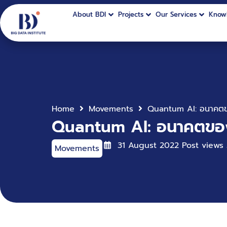
About BDI
Projects
Our Services
Know
Home
Movements
Quantum AI: อนาคตของ 
31 August 2022
Post views
Movements