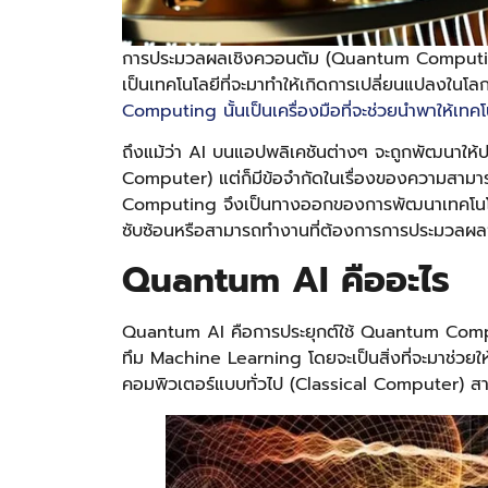
การประมวลผลเชิงควอนตัม (Quantum Computing)
เป็นเทคโนโลยีที่จะมาทำให้เกิดการเปลี่ยนแปลงใน
Computing นั้นเป็นเครื่องมือที่จะช่วยนำพาให้เทคโ
ถึงแม้ว่า AI บนแอปพลิเคชันต่างๆ จะถูกพัฒนาให
Computer) แต่ก็มีข้อจำกัดในเรื่องของความสา
Computing จึงเป็นทางออกของการพัฒนาเทคโนโลย
ซับซ้อนหรือสามารถทำงานที่ต้องการการประมวลผลจ
Quantum AI คืออะไร
Quantum AI คือการประยุกต์ใช้ Quantum Comp
ทึม Machine Learning โดยจะเป็นสิ่งที่จะมาช่วยใ
คอมพิวเตอร์แบบทั่วไป (Classical Computer) สามา