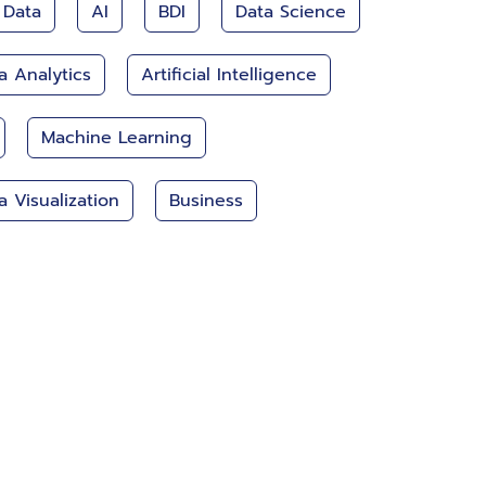
 Data
AI
BDI
Data Science
a Analytics
Artificial Intelligence
Machine Learning
a Visualization
Business