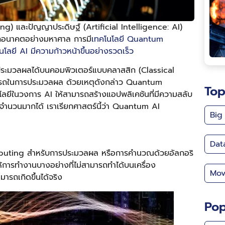
 และปัญญาประดิษฐ์ (Artificial Intelligence: AI)
โลกอนาคตอย่างมหาศาล การมี
เทคโนโลยี Quantum
นโลยี AI มีความก้าวหน้าขึ้นอย่างรวดเร็ว
้ประมวลผลได้บนคอมพิวเตอร์แบบคลาสสิก (Classical
มารถในการประมวลผล ด้วยเหตุดังกล่าว Quantum
Top
ีในวงการ AI ให้สามารถสร้างแอปพลิเคชันที่มีความสลับ
ำนวนมากได้ เราเรียกศาสตร์นี้ว่า Quantum AI
Big
Dat
uting สำหรับการประมวลผล หรือการคำนวณด้วยอัลกอริ
ห้การทำงานบางอย่างที่ไม่สามารถทำได้บนเครื่อง
Mov
รถเกิดขึ้นได้จริง
Pop