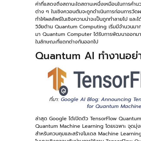
ค่าที่แสดงถึงสถานะใดสถานะหนึ่งเหมือนในการคำน
ต่าง ๆ ในเชิงควอนตัมจะถูกดำเนินการก่อนการวัดผล
ทำให้ผลลัพธ์ในเชิงความน่าจะเป็นถูกทำลายไป และได้
วิจัยด้าน Quantum Computing เริ่มมีจำนวนมากขึ้
มา Quantum Computer ได้รับการพัฒนาออกมาในหล
ในลักษณะที่แตกต่างกันออกไป
Quantum AI ทำงานอย่
ที่มา:
Google AI Blog: Announcing Te
for Quantum Machine
ล่าสุด Google ได้เปิดตัว TensorFlow Quantum
Quantum Machine Learning โดยเฉพาะ จุดมุ่งหมา
สำหรับควบคุมและสร้างโมเดล Machine Learnin