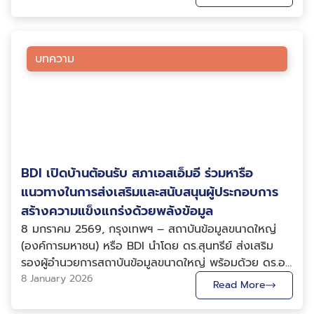
BDI ร่วมรับรางวัลประกาศเกียรติคุณ DCT Digital
ดูแลรักษาผู้ป่วยอย่างต่อเนื่อง นำไปสู่การยกระดับคุณภาพ
Ecosystem Partner Awards 2026 ด้าน Tech
บริการด้านสาธารณสุขและคุณภาพชีวิตของประชาชนคนไทย
Ecosystem Enabler ในฐานะองค์กรที่มีบทบาทโดดเด่นใน
ในระยะยาว การได้รับรางวัลในครั้งนี้ นับเป็นอีกหนึ่งความ
การสนับสนุนและเสริมสร้างระบบนิเวศเทคโนโลยี
บทความ
ภาคภูมิใจของ BDI และโครงการ Health Link ที่ได้รับการ
(Technology Ecosystem) ของประเทศให้เติบโตอย่าง
ยอมรับจากภาคส่วนในวงการ HealthTech ของประเทศ
ยั่งยืน ภายในงาน DCT Digital Policy Conference ซึ่ง
พร้อมตอกย้ำบทบาทในการเป็นกลไกสำคัญในการสนับสนุน
จัดโดยสภาดิจิทัลเพื่อเศรษฐกิจและสังคมแห่งประเทศไทย
ระบบนิเวศด้านสุขภาพดิจิทัล (HealthTech Ecosystem)
หรือ DCT ณ ทรู ดิจิทัล พาร์ค รางวัลดังกล่าว สะท้อนถึง
และการขับเคลื่อนการใช้ข้อมูลเพื่อยกระดับบริการ
พันธกิจของ BDI ในการเป็นหน่วยงานหลักที่ขับเคลื่อนให้
สาธารณสุขไทยอย่างยั่งยืน BDI ขอขอบคุณหน่วยงาน
เกิดการบูรณาการการทำงานระหว่างหน่วยงานภาครัฐและ
พันธมิตร เครือข่ายความร่วมมือ และผู้มีส่วนเกี่ยวข้องทุก
BDI เปิดบ้านต้อนรับ สภาเอสเอ็มอี ร่วมหารือ
เอกชน ผ่านการนำเทคโนโลยีที่ทันสมัยและองค์ความรู้ด้าน
ภาคส่วน ที่ร่วมสนับสนุนการดำเนินงานของโครงการ
ข้อมูลมาประยุกต์ใช้เพื่อบริหารจัดการข้อมูลให้เกิดประโยชน์
แนวทางในการส่งเสริมและสนับสนุนผู้ประกอบการ
Health Link อย่างต่อเนื่อง และพร้อมเดินหน้าพัฒนา
สูงสุด และใช้ข้อมูลเป็นเครื่องมือสำคัญในการขับเคลื่อน
สร้างความแข็งแกร่งด้วยพลังข้อมูล
นวัตกรรมการเชื่อมโยงข้อมูลสุขภาพ เพื่อสร้างประโยชน์
นโยบายและการดำเนินงานขององค์กรอย่างยั่งยืน พร้อม
8 มกราคม 2569, กรุงเทพฯ – สถาบันข้อมูลขนาดใหญ่
สูงสุดแก่ประชาชนและระบบสาธารณสุขของประเทศต่อไป
ทั้งเตรียมความพร้อมให้ประเทศไทยสามารถแข่งขันและปรับ
(องค์การมหาชน) หรือ BDI นำโดย ดร.สุนทรีย์ ส่งเสริม
ตัวต่อการเปลี่ยนแปลงของโลกดิจิทัลในอนาคตได้อย่างมี
รองผู้อำนวยการสถาบันข้อมูลขนาดใหญ่ พร้อมด้วย ดร.อภิ
ประสิทธิภาพ BDI ยังคงมุ่งมั่นสร้างระบบนิเวศข้อมูลที่
วดี ปิยธรรมรงค์ ผู้อำนวยการฝ่ายส่งเสริมอุตสาหกรรมและ
8 January 2026
Read More
แข็งแกร่งและยั่งยืน โดยเชื่อว่าการเชื่อมโยงความร่วมมือ
ประสานเครือข่าย ให้การต้อนรับ นายสุปรีย์ ทองเพชร
ระหว่างทุกภาคส่วน คือ หัวใจสำคัญของการขับเคลื่อน
ประธานสภาวิสาหกิจขนาดกลางและขนาดย่อมไทย (สภาเอส