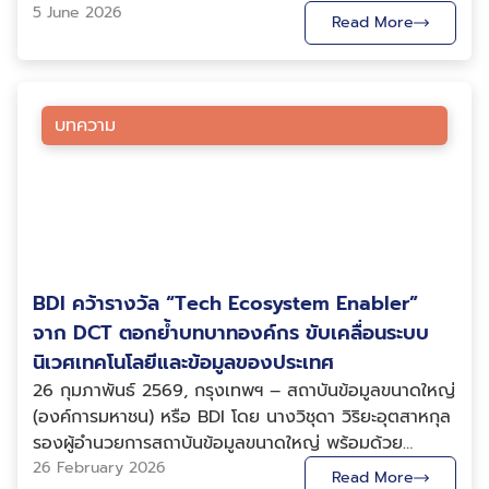
พญ.ปฐมพร ศิรประภาศิริ ผู้ทรงคุณวุฒิด้านบูรณาการ
5 June 2026
Read More
ข้อมูล และ น.ส.น้ำฝน ประโพธิ์ศรี ผู้อำนวยการโครงการ
Health Link ร่วมรับโล่ประกาศเกียรติคุณ Thai
HealthTech Excellence Awards 2026 ระดับ Gold ใน
สาขา HealthTech Ecosystem Supporter จากสมาคม
บทความ
การค้าเฮลท์เทคไทย (Thai HealthTech Association:
THTA) ภายในงาน Health Tech Thailand Executive
Dinner 2026 ณ โรงแรมแกรนด์ เซนเตอร์ พอยต์ ลุมพินี
กรุงเทพมหานคร รางวัลดังกล่าว สะท้อนถึงความมุ่งมั่น
ของ BDI ในการพัฒนาและขับเคลื่อนโครงการ Health
Link ซึ่งเป็นโครงสร้างพื้นฐานสำคัญด้านการเชื่อมโยง
BDI คว้ารางวัล “Tech Ecosystem Enabler”
ข้อมูลสุขภาพของประเทศ เพื่อสนับสนุนการแลกเปลี่ยน
ข้อมูลระหว่างหน่วยบริการสุขภาพอย่างมีมาตรฐาน และ
จาก DCT ตอกย้ำบทบาทองค์กร ขับเคลื่อนระบบ
ความปลอดภัย สอดคล้องกับแนวทางการพัฒนาระบบ
นิเวศเทคโนโลยีและข้อมูลของประเทศ
สาธารณสุขดิจิทัลของประเทศไทย ตลอดระยะเวลาการ
26 กุมภาพันธ์ 2569, กรุงเทพฯ – สถาบันข้อมูลขนาดใหญ่
ดำเนินงาน โครงการ Health Link มีบทบาทสำคัญในการ
(องค์การมหาชน) หรือ BDI โดย นางวิชุดา วิริยะอุตสาหกุล
ส่งเสริมการเชื่อมโยงข้อมูลสุขภาพระหว่างสถานพยาบาลทั่ว
รองผู้อำนวยการสถาบันข้อมูลขนาดใหญ่ พร้อมด้วย
ประเทศ ช่วยเพิ่มประสิทธิภาพการเข้าถึงข้อมูลทางการ
นพ.ธนกฤต จินตวร First Executive Vice President,
26 February 2026
Read More
แพทย์ ลดความซ้ำซ้อนในการให้บริการ และสนับสนุนการ