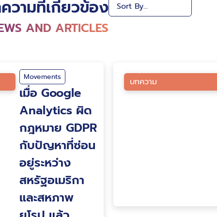
ความที่เกี่ยวข้อง
EWS AND ARTICLES
Movements
บทความ
เมื่อ Google
Analytics ผิด
กฎหมาย GDPR
กับปัญหาที่ซ่อน
อยู่ระหว่าง
สหรัฐอเมริกา
และสหภาพ
ยุโรป แล้ว