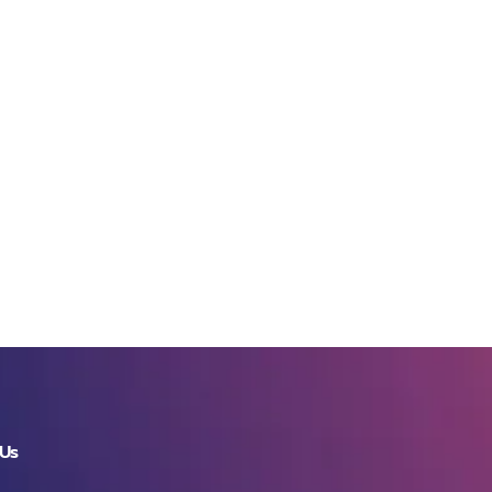
ราชบัญญัติคุ้มครอง
ข้อมูลส่วนบุคคล
พ.ศ.2562 เพื่อปกป้อง
คุ้มครองความเป็นส่วน
ตัวของเจ้าของข้อมูล
ของแต่ละคนไม่ให้ถูกนำ
ไปใช้ในแนวทางที่จะนำไป
สู่การละเมิดความเป็น
ส่วนตัว (Privacy) ของ
เจ้าของข้อมูลส่วนบุคคล
(Data Subject)
อย่างไรก็ดีในมุมมอง
ของผู้ประมวลผล หรือผู้
ใช้ประโยชน์จากข้อมูล
เพื่อการวิเคราะห์นั้น
ย่อมหลีกเลี่ยงไม่ได้ที่จะ
ต้องพัวพันกับข้อมูลที่
Us
เข้าข่ายเป็นข้อมูลส่วน
บุคคล แล้วจะมีทางใด