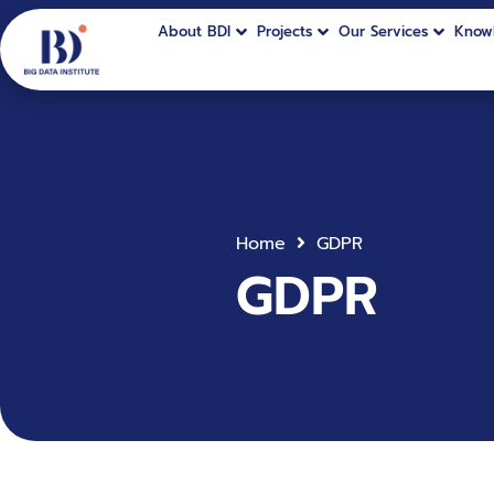
About BDI
Projects
Our Services
Know
Home
GDPR
GDPR