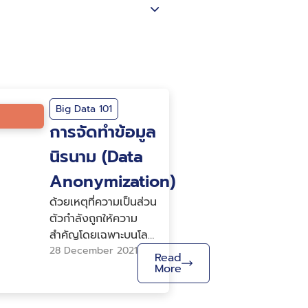
Big Data 101
การจัดทำข้อมูล
นิรนาม (Data
Anonymization)
ด้วยเหตุที่ความเป็นส่วน
ตัวกำลังถูกให้ความ
สำคัญโดยเฉพาะบนโลก
ดิจิทัลที่ข้อมูลจากแต่ละ
28 December 2021
Read
ปัจเจกมีการผลิต และ
More
เคลื่อนไหวอยู่ในทุกขณะ
นำไปสู่การยกร่างพระ