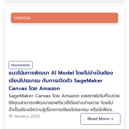
บทความ
Movements
แนวโน้มการพัฒนา AI Model โดยไม่จำเป็นต้อง
เขียนโปรแกรม กับการเปิดตัว SageMaker
Canvas โดย Amazon
SageMaker Canvas โดย Amazon แพลตฟอร์มที่จะช่วย
ให้คุณสามารถพัฒนาซอฟต์แวร์ได้อย่างง่ายดาย โดยไม่
จำเป็นต้องมีความรู้เรื่องการเขียนโปรแกรม หรือมีเพียง
เบื้องต้น (Low- and no-code platforms)เท่านั้น ใน
19 January 2022
Read More
ปัจจุบันแพลตฟอร์มรูปแบบนี้กำลังเป็นที่นิยมอย่างมาก