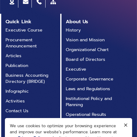
Quick Link
About Us
Executive Course
History
Procurement
Vision and Mission
Announcement
Organizational Chart
Articles
Board of Directors
Publication
Executive
Business Accounting
Corporate Governance
Directory (BRIDGE)
Laws and Regulations
Infographic
Institutional Policy and
Activities
Planning
Contact Us
Operational Results
Annual Report
Operational
We use cookies to optimize your browsing experience
FAQ
Transparency (ITA)
and improve our website’s performance. Learn more at