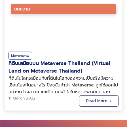
บล็อกเชน (Blockchain) หรือก็คือเทคโนโลยีการประมวล
มูลค่าของ NFT กลับขึ้นอยู่กับความต้องการที่ผันผวนของ
ผลและจัดเก็บข้อมูลแบบกระจายศูนย์ ที่ช่วยในการบันทึก
บทความ
ตลาดผู้บริโภค NFT สร้างมูลค่าอย่างไร โดยพื้นฐานแล้ว
ข้อมูลโดยใช้หลักการเข้ารหัส (Cryptography) ร่วมกับกล
จุดดึงดูดของ NFT คือการคนซื้อสามารถเป็นเจ้าของ
ไลฉันทามติ (Consensus) เพื่อทำให้ข้อมูลที่ถูกเข้ารหัสและ
สินทรัพย์ดิจิทัลนั้น ๆ ได้เลย ไม่ว่าจะเป็นงานศิลปะชิ้นหนึ่ง
ไม่สามารถถูกแก้ไขได้ (Immutable) พอถึงตรงนี้ก็อาจจะ
สิ่งของที่ใช้ในวิดีโอเกม หรือแม้แต่ไฟล์ ทวีตแรกสุด ของ
สงสัยใช่ไหมครับว่าแล้วคำว่า NFT คืออะไร NFT หรือ Non-
แจ็ค ดอร์ซีย์ อดีต CEO ของทวิตเตอร์ แม้ว่าจะมีอีกบุคคล
Fungible Token คือโทเค็นที่ถูกสร้างขึ้นด้วยเทคโนโลยี
หนึ่งที่ “เป็นเจ้าของ” ชิ้นดั้งเดิมที่ถูกเปลี่ยนให้เป็น NFT
บล็อกเชน โดยเสมือนเป็นสิ่งของที่มีอยู่ชิ้นเดียวบนบล็อก
(เช่นศิลปินปล่อยเพลงหรือ มิวสิควิดีโอเป็น NFT) ผู้ซื้อ
เชน เพื่อให้ผู้ถือครองเป็นเจ้าของโทเค็นนั้น ๆ และเจ้าตัวโท
Movements
NFT ก็สามารถอวดอ้างสิทธิ์การเป็นเจ้าของไฟล์ดั้งเดิมได้
เค็นเหล่านี้ ก็สามารถใช้ในการแลกเปลี่ยนซื้อขายได้เช่นกัน
ที่ดินเสมือนบน Metaverse Thailand (Virtual
หลังจากนั้นเจ้าของจะเลือกถือสิทธิ์การเป็นเจ้าของ NFT นั้น
ต่อมาเราจะมาพูดถึง เกม NFT คืออะไร และต่างจากเกม
Land on Metaverse Thailand)
ไว้หรือจะเลือกขายต่อเพื่อเอากำไรก็ย่อมได้ เพื่อทำความ
ออนไลน์ทั่วไปอย่างไร เกม NFT จริง ๆ แล้วก็เหมือนเกม
ที่ดินในโลกเสมือนกับที่ดินในโลกของความเป็นจริงมีความ
เข้าใจเรื่องนี้ เราต้องดูว่ามูลค่าของ NFT แปรผันตามมูลค่า
ออนไลน์ทั่ว ๆ ไปที่ผู้เล่นสามารถรับไอเทมต่าง ๆ ภายในเกม
เชื่อมโยงกันอย่างไร ปัจจุบันคำว่า Metaverse ถูกใช้ออกไป
ที่ผู้ใช้มองมันอย่างไร ตัวอย่างเช่น ถ้าผู้ใช้จำนวนมากในกลุ่ม
ได้โดยการเล่น หรือบรรลุภารกิจ ต่าง ๆ ภายในเกม และ
อย่างกว้างขวาง และมีความเข้าใจในหลากหลายมุมมอง
ตลาดผู้บริโภคกลุ่มหนึ่งมอง NFT ชิ้นนั้นว่าเป็นของหายาก
สามารถนำรางวัลที่ได้จากในเกม หรือไอเทมต่าง ๆ เป็น
แล้วเราก็พบว่ามีการตีความเรื่อง Metaverse ตาม
11 March 2022
กว่าชิ้นอื่น ๆ ผู้ใช้เหล่านั้นยิ่งให้มูลค่า NFT ดังกล่าวมากขึ้น
Read More
NFT และสามารถนำไปขายกับผู้เล่นคนอื่น ๆ แลกกับสกุล
ประสบการณ์ของผู้สร้าง ซึ่งวันนี้เราจะตีความ Metaverse
เช่นเดียวกับผู้สะสมงานศิลปะหรือของที่ระลึกเกี่ยวกับกีฬา
เงินดิจิทัล แล้วจึงแลกออกมาเป็นเงินจริงได้ในที่สุด ซึ่งตรง
จากประสบการณ์ทีมสร้างที่ดินของ Metaverse Thailand
มูลค่านั้นไม่ได้มีอยู่ในตัวสิ่งของที่พวกเขาได้มา แต่อยู่ที่ว่า
นี้ทุกคนก็อาจจะสงสัยว่า แล้วมันต่างจากเกมออนไลน์ทั่วไป
(มุมมองนักพัฒนา) ( ที่ดินเสมือนบน Metaverse
ตลาดมองเห็นมันอย่างไร อย่างไรก็ตาม ยังมีอีกด้านหนึ่ง
ยังไง เนื่องจากเกมออนไลน์ทั่วไป ก็สามารถที่จะนำไอเทม
Thailand ) Metaverse คืออะไร จากรายงานของ