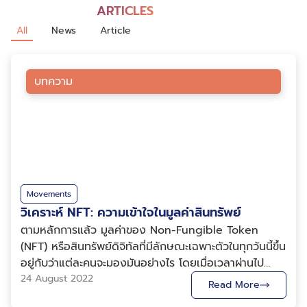
ARTICLES
All
News
Article
บทความ
Movements
วิเคราะห์ NFT: ความเข้าใจในมูลค่าสินทรัพย์
ตามหลักการแล้ว มูลค่าของ Non-Fungible Token
(NFT) หรือสินทรัพย์ดิจิทัลที่มีลักษณะเฉพาะตัวในทุกวันนี้ขึ้น
อยู่กับว่าแต่ละคนจะมองมันอย่างไร โดยเมื่อเวลาผ่านไป
มูลค่าของ NFT ชิ้นหนึ่งจะเปลี่ยนไปอย่างไรก็ยังไม่มีใคร
24 August 2022
Read More
สามารถให้คำตอบได้แน่ชัด ( NFT คือ ) ตลอด 2-3 ปีที่ผ่าน