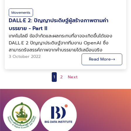
อาศัยบริบทแวดล้อมของคำนั้นๆ เพื่อสร้างการแทนค่าเชิง
“Apple” ในบางเนื้อหาให้ชัดเจนไม่ได้ดีนัก หากนำไปใช้ใน
อังกฤษใน input sequence มากแค่ไหน ยิ่งสีเข้มก็ยิ่งมี
ที่นำมาใช้แยกแยะเนื้อหาที่เป็นภาษา ( ai คือ อะไร ) ความ
ตัวเลข โดยคำที่มีความหมายใกล้เคียงกันจะมีค่าเวกเตอร์ที่
Classification Model อาจทำให้เกิดความคลาดเคลื่อนได้
ความสัมพันธ์มาก โดยจะเห็นได้ว่า “Comment” มีความ
สามารถของปัญญาประดิษฐ์ที่มนุษย์สร้างขึ้นถูกพัฒนาจน
Movements
ใกล้เคียงกันด้วย จากบทความ Word2Vec [2] แสดงให้
ค่อนข้างสูง จึงทำให้ไปสู่การพัฒนาขั้นต่อไปของการใช้
สัมพันธ์กับ “How”, “se” มีความสัมพันธ์กับ “How” และ
เริ่มที่จะเก่งกว่ามนุษย์ในหลายทักษะ หนึ่งในงานทดลองที่
DALL·E 2: ปัญญาประดิษฐ์ผู้สร้างภาพตามคำ
เห็นว่าแบบจำลองสามารถเรียนรู้ความสัมพันธ์ระหว่างชื่อ
Neural Network ในปี 2014-2015 เป็นปีที่มีการนำมาใช้
“was”, “passe” มีความสัมพันธ์กับ “was”, “ta” มีความ
เป็นรู้จักคือการสอนให้คอมพิวเตอร์เล่นเกมเพื่อเอาชนะ
บรรยาย - Part II
ประเทศกับชื่อเมืองหลวงของประเทศได้อย่างแม่นยำ สิ่งนี้
ของ Recurrent Neural Network : RNN เนื่องจากตัว
สัมพันธ์กับ “your”, และ “journée” มีความสัมพันธ์กับ
มนุษย์ หรือแม้กระทั่งในเกมที่ซับซ้อนอย่างหมากล้อม ก็
ทำให้ Word2Vec ได้รับการยอมรับอย่างกว้างขวางใน
เทคโนโลยี ข้อจำกัดและผลกระทบที่อาจจะเกิดขึ้นได้ของ
โมเดลนั้นสามารถแก้ปัญหา Classification ได้ดี แล้วยัง
“day” กลไก Attention ประกอบไปด้วยส่วน
สามารถเอาชนะมนุษย์ไปได้จนเป็นข่าวดังไปทั่วโลก จนในบาง
วงการ NLP นอกจากนี้ ยังเปิดทางให้มีการพัฒนาวิธีการ
DALL·E 2 ปัญญาประดิษฐ์จากทีมงาน OpenAI ซึ่ง
สามารถแก้ปัญหา Sequence-2-Sequence (Seq2Seq)
ประกอบ 3 ส่วนได้แก่ Query (Q) เป็นตัวแทนของบริบท
ครั้งก็ทำให้เกิดความหวาดกลัวในปัญญาประดิษฐ์ว่ามันจะทำ
แทนค่า (representation) ของคำ ตัวอักษร และเอกสารที่
สามารถรังสรรค์ภาพจากคำบรรยายได้เสมือนจริง
ได้ดีอีกด้วย ซึ่งโจทย์ปัญหาที่พบเจอได้บ่อยๆในด้าน NLP
หรือสิ่งที่โมเดลกำลังโฟกัสอยู่ในปัจจุบัน Key (K) เป็น
อะไรที่เป็นอันตรายต่อมนุษย์เหมือนกับในภาพยนตร์ชื่อดัง
มีประสิทธิภาพมากขึ้นต่อไป การถ่ายทอดการเรียนรู้ใน NLP
3 October 2022
ของ Seq2Seq คือ การแปลภาษา ยกตัวอย่างการแปล
ตัวแทนส่วนประกอบของข้อมูลที่โมเดลรับเข้ามา และ Value
Read More
หลายเรื่องหรือไม่ สื่อสังคมออนไลน์ถึงกับตื่นตระหนกกับ
นั้นมีข้อจำกัด คือการจัดการกับภาษาที่ต่างกัน เช่น แบบ
ภาษาจากภาษาอังกฤษมาเป็นภาษาไทย ดังประโยคใน
(V) เป็นตัวแทนน้ำหนักที่โมเดลให้กับส่วนประกอบต่าง ๆ
ข่าวที่ปัญญาประดิษฐ์ของ Facebook สร้างภาษาของตัว
จำลองที่ได้รับการเรียนรู้ด้วยภาษาอังกฤษ จะไม่สามารถที่จะ
ตัวอย่าง “He is a student.” ตัว Encoder นั้นจะทำการ
ของข้อมูลที่ได้รับเข้ามา โดยโมเดลจะนำทั้งสามส่วนประกอบ
เองขึ้นมา และให้ความเห็นกันไปต่าง ๆ นานา ในฐานะของผู้ที่
นำไปใช้กับภาษาอื่น ๆ เนื่องจากรูปแบบไวยากรณ์ของแต่ละ
1
2
Next
เข้ารหัสตามลำดับของคำในประโยคโดยเริ่มจาก “He” ไป
Q, K, V มาทำการคำนวณทางคณิตศาสตร์ตามรูปที่ 5 และ
มีประสบการณ์วิจัยเกี่ยวกับปัญญาประดิษฐ์มา ผู้เขียน
ภาษามีความแตกต่างกัน เมื่อปี 2018 Howard และ
จนถึง “student” หลังจากนั้นก็จะสร้าง vector สำหรับ
ได้ผลลัพธ์ออกมาเป็นค่าความสัมพันธ์ระหว่าง Q สิ่งที่โมเดล
สามารถบอกได้อย่างมั่นใจว่า “ปัญญาประดิษฐ์จะยังไม่
Ruder ได้นำเสนอแบบจำลอง Universal Language
ประโยคนี้เพื่อนำไปถอดรหัสผ่านตัว Decoder ให้แปลงเป็น
กำลังโฟกัสอยู่ และ K ส่วนประกอบต่าง ๆ ของข้อมูลที่รับ
ครองโลกในเร็ว ๆ นี้แน่นอน” เพราะความเก่งกาจจากการ
Model Fine-tuning (ULMFiT) [4] เพื่อเป็นแนวทางใน
ภาษาไทยว่า “เขาเป็นนักเรียน” จะเห็นได้จากตัวอย่างว่า
เข้ามา สำหรับผู้ที่สนใจรายละเอียดการคำนวณสามารถอ่าน
เรียนรู้ข้อมูลของปัญญาประดิษฐ์นั้นยังมีข้อจำกัดอย่างมาก
การถ่ายทอดการเรียนรู้สำหรับ NLP แนวคิดหลักของแบบ
RNN โมเดลที่ทำการแปลภาษานั้นสามารถทำได้ดี แต่ทว่า
ต่อได้ในบทความงานวิจัยต้นฉบับชื่อ Attention Is All
ตัวอย่างหนึ่งที่เห็นได้ชัดเจนคือการที่เทคโนโลยี Self-
จำลองนี้มาจากแบบจำลองภาษา ซึ่งเป็นแบบจำลองที่
การแปลภาษาของ RNN โมเดลนั้นก็ยังไม่เป็นผลที่มี
You Need หรือบทความ Wikipedia ชื่อ Attention
Driving Car อย่างเต็มรูปแบบ (ไม่นับระบบช่วยเหลือในการ
สามารถคาดการณ์คำถัดไปโดยพิจารณาจากคำที่มีอยู่
ประสิทธิภาพดีเท่าไหร่นักถ้าประโยคที่เรานำไม่ได้มีแค่ 4 คำ
(machine learning) นอกจากการคำนวณ Attention
ขับอย่าง Cruise Control) ถูกเคยถูกพูดถึงกันมาอย่าง
เปรียบเสมือนการใช้โทรศัพท์มือถือรุ่นใหม่ ๆ ที่มีการคาด
ตัวโมเดลแปลภาษาจะมีปัญหาเกิดขึ้นสำหรับประโยคที่มีความ
แล้ว ในโมเดล Transformer ได้พัฒนาต่อเป็นกลไก Multi-