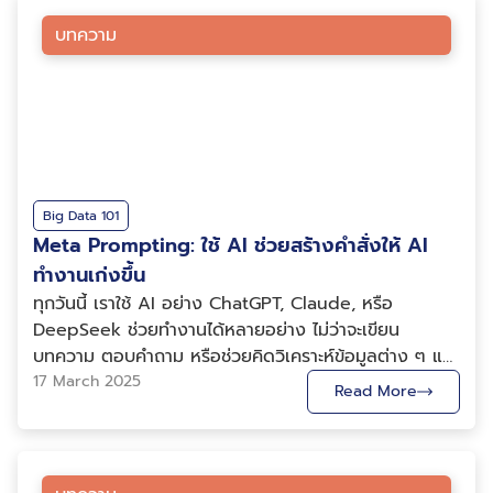
มนุษย์มากที่สุด การรู้จัก NLP จึงเป็นรากฐานให้เราสามารถ
จึงเป็นเรื่องที่น่าสนใจ เพราะนอกจากจะสะท้อนถึงพลวัตของ
นำเทคโนโลยีไปประยุกต์ใช้ในธุรกิจได้ NLP หรือ Natural
บทความ
สังคมมนุษย์แล้ว ยังชี้ให้เห็นถึงศักยภาพของ Big Data
Language Processing คือศาสตร์แขนงหนึ่งของ
และ AI ในการนำมาใช้กับศาสตร์ที่เกี่ยวข้องกับความเชื่อส่วน
ปัญญาประดิษฐ์ (AI) ที่มุ่งเน้นให้คอมพิวเตอร์เข้าใจ
บุคคล ซึ่งแต่เดิมอาจถูกมองว่าเป็นนามธรรมและยากต่อการ
ประมวลผล และตีความภาษาของมนุษย์ได้อย่างเป็น
พิสูจน์ ปัจจุบันมีหลายแพลตฟอร์มที่ให้การพยากรณ์ดูดวง
ธรรมชาติ ถูกพัฒนาขึ้นมาให้คอมพิวเตอร์สามารถเข้าใจ
เช่น เว็บไซต์ myhora.com หนึ่งในผู้ให้บริการดูดวง
ภาษาที่มนุษย์ใช้ในชีวิตประจำวัน และวิเคราะห์ข้อมูลต่าง ๆ
ออนไลน์ที่ได้รับความนิยมในประเทศไทย โดยให้บริการ
ออกมาได้เหมือนกับภาษาที่มนุษย์ใช้ แล้ว NLP ทำอะไรได้
โหราศาสตร์ไทย การคำนวณดวงชะตาจากวันเดือนปีเกิด
บ้าง? NLP ช่วยให้คอมพิวเตอร์สามารถทำงานที่เกี่ยวข้อง
Big Data 101
การผูกดวง และการพยากรณ์เหตุการณ์สำคัญ ข้อได้เปรียบ
กับภาษาของมนุษย์ได้หลากหลาย เช่น การนำ NLP มาใช้ใน
Meta Prompting: ใช้ AI ช่วยสร้างคำสั่งให้ AI
ของแพลตฟอร์มนี้ คือ การนำ ฐานข้อมูลวันเกิด ดวงดาว
การทำธุรกิจ ด้วยการพัฒนาอย่างต่อเนื่อง NLP กำลังเข้า
ทำงานเก่งขึ้น
และหลักโหราศาสตร์ไทย มาวิเคราะห์แบบอัตโนมัติ ทำให้ผู้
มามีบทบาทสำคัญในการปรับเปลี่ยนรูปแบบการดำเนินธุรกิจ
ทุกวันนี้ เราใช้ AI อย่าง ChatGPT, Claude, หรือ
ใช้ได้รับผลการทำนายที่เฉพาะเจาะจงตามข้อมูลส่วนบุคคล
ในหลากหลายด้าน โดยสามารถนำ NLP มาใช้งานได้หลาย
DeepSeek ช่วยทำงานได้หลายอย่าง ไม่ว่าจะเขียน
หรือแพลตฟอร์ม ChatGPT แม้ ChatGPT ไม่ได้ถูก
อย่างผ่านเครื่องมือต่าง ๆ ทั้งในมุมของการเพิ่ม
บทความ ตอบคำถาม หรือช่วยคิดวิเคราะห์ข้อมูลต่าง ๆ แต่
ออกแบบมาเพื่อการดูดวงโดยตรง แต่ผู้ใช้นิยมนำมาเป็น “ผู้
ประสิทธิภาพการทำงาน การบริการลูกค้า และการเก็บข้อมูล
การจะ “สั่ง” Artificial Inteligence (AI) ให้ทำงานได้ตรง
17 March 2025
ช่วยดูดวง” ด้วยการพิมพ์คำถาม เช่น การทำนายความรัก
Read More
เชิงลึก ซึ่งในส่วนนี้จะยกตัวอย่างการนำ NLP ไปใช้ในธุรกิจ
ใจนั้นไม่ใช่เรื่องง่าย เพราะบางที AI ก็ให้คำตอบที่ไม่ตรงตาม
การงาน หรือโชคลาภ ด้วยเทคนิคการ ประมวลผลภาษา
5 ด้านด้วยกันดังนี้ NLP จะทำหน้าที่เป็นผู้ช่วยเสมือน โดย
ความต้องการ ทำให้เราต้องเสียเวลาแก้คำสั่งซ้ำไปซ้ำมา ซึ่ง
ธรรมชาติ (Natural Language Processing: NLP) ทำให้
การแก้ไขปัญหาหรือสนับสนุนการทำงานให้กับผู้ใช้โดยตรง
บทความนี้ผู้เขียนจะแนะนำเทคนิค “เมตาพรอมต์ติ้ง” หรือ
AI สามารถตอบสนองต่อคำถามในลักษณะการสนทนาได้
เช่น การนำ Chatbots มาใช้ตอบคำถามและช่วยเหลือลูกค้า
Meta Prompting ที่จะให้ AI มาช่วยเราสร้างและปรับปรุง