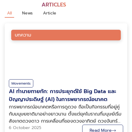
ARTICLES
All
News
Article
บทความ
Movements
AI ทำนายทายทัก: การประยุกต์ใช้ Big Data และ
ปัญญาประดิษฐ์ (AI) ในการพยากรณ์อนาคต
การพยากรณ์อนาคตหรือการดูดวง ถือเป็นกิจกรรมที่อยู่คู่
กับมนุษยชาติมาอย่างยาวนาน ตั้งแต่ยุคโบราณที่มนุษย์เริ่ม
สังเกตดวงดาว การเคลื่อนที่ของดวงอาทิตย์ ดวงจันทร์
และดาวเคราะห์ เพื่อนำมาทำนายฤดูกาล การเกษตร ตลอด
6 October 2025
Read More