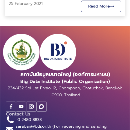
25 February 2021
Read More
สถาบันข้อมูลขนาดใหญ่ (องค์การมหาชน)
Big Data Institute (Public Organization)
234/432 Soi Lat Phrao 12, Chomphon, Chatuchak, Bangkok
10900, Thailand
Contact Us
0 2480 8833
saraban@bdi.or.th (For receiving and sending