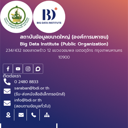
สถาบันข้อมูลขนาดใหญ่ (องค์การมหาชน)
Big Data Institute (Public Organization)
234/432 ซอยลาดพร้าว 12 แขวงจอมพล เขตจตุจักร กรุงเทพมหานคร
10900
ติดต่อเรา
0 2480 8833
saraban@bdi.or.th
(รับ-ส่งหนังสืออิเล็กทรอนิกส์)
info@bdi.or.th
(สอบถามข้อมูลทั่วไป)