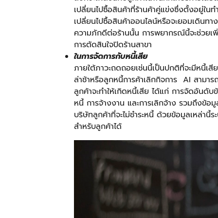
เปลี่ยนไปซื้อสินค้าที่ร้านค้าคู่แข่งซึ่งตั้งอยู่
เปลี่ยนไปซื้อสินค้าออนไลน์หรือจะยอมเดินทาง
ความภักดีต่อร้านนั้น การพยากรณ์นี้จะช่วยเ
การตัดสินใจปิดร้านสาขา
ในการจัดการกับหนี้เสีย
ภายใต้ภาวะถดถอยเช่นนี้เป็นปกติที่จะมีหนี้เ
ล่าช้าหรือลูกหนี้การค้าเลิกกิจการ AI สามารถป
ลูกค้าจะทำให้เกิดหนี้เสีย ได้แก่ การจัดอัน
หนี้ การจ้างงาน และการเลิกจ้าง รวมถึงข้อมูล
บริษัทลูกค้าที่จะไม่ชำระหนี้ ด้วยข้อมูลเหล่านี
สำหรับลูกค้าได้