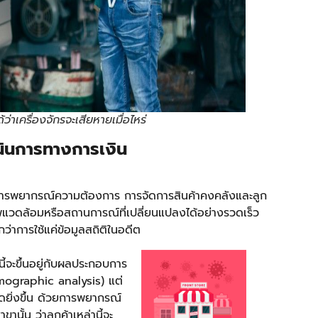
่าเครื่องจักรจะเสียหายเมื่อไหร่
นินการทางการเงิน
นการพยากรณ์ความต้องการ การจัดการสินค้าคงคลังและลูก
าพแวดล้อมหรือสถานการณ์ที่เปลี่ยนแปลงได้อย่างรวดเร็ว
ว่าการใช้แค่ข้อมูลสถิติในอดีต
ี้จะขึ้นอยู่กับผลประกอบการ
mographic analysis) แต่
ดยิ่งขึ้น ด้วยการพยากรณ์
สาขานั้น ว่าลูกค้าเหล่านี้จะ