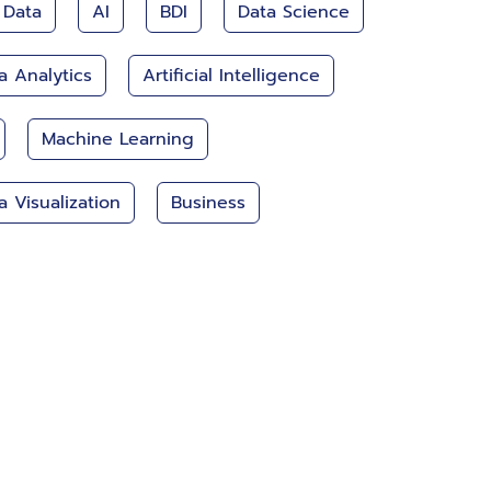
 Data
AI
BDI
Data Science
a Analytics
Artificial Intelligence
Machine Learning
a Visualization
Business