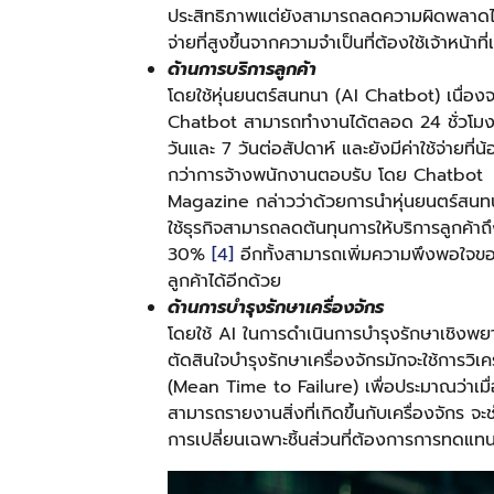
ประสิทธิภาพแต่ยังสามารถลดความผิดพลาดได้
จ่ายที่สูงขึ้นจากความจำเป็นที่ต้องใช้เจ้าหน
ด้านการบริการลูกค้า
โดยใช้หุ่นยนตร์สนทนา (AI Chatbot) เนื่อง
Chatbot สามารถทำงานได้ตลอด 24 ชั่วโมง
วันและ 7 วันต่อสัปดาห์ และยังมีค่าใช้จ่ายที่น
กว่าการจ้างพนักงานตอบรับ โดย Chatbot
Magazine กล่าวว่าด้วยการนำหุ่นยนตร์สนท
ใช้ธุรกิจสามารถลดต้นทุนการให้บริการลูกค้าถ
30%
[4]
อีกทั้งสามารถเพิ่มความพึงพอใจข
ลูกค้าได้อีกด้วย
ด้านการบำรุงรักษาเครื่องจักร
โดยใช้ AI ในการดำเนินการบำรุงรักษาเชิงพ
ตัดสินใจบำรุงรักษาเครื่องจักรมักจะใช้การวิเ
(Mean Time to Failure) เพื่อประมาณว่าเมื่อใดท
สามารถรายงานสิ่งที่เกิดขึ้นกับเครื่องจักร จะช่ว
การเปลี่ยนเฉพาะชิ้นส่วนที่ต้องการการทดแทนเ