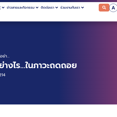
A
้
ข่าวสารและกิจกรรม
ติดต่อเรา
ร่วมงานกับเรา
AI…สามารถช่วยธุรกิจได้อย่างไร…ในภาวะถดถอย
อย่างไร…ในภาวะถดถอย
214