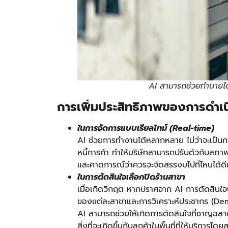
AI สามารถช่วยทำนายได้ว
การเพิ่มประสิทธิภาพของการดำเ
ในการจัดการแบบเรียลไทม์
(Real-time)
AI ช่วยการทำงานได้หลากหลาย ไม่ว่าจะเป็
หนี้การค้า ทำให้บริษัทสามารถปรับตัวกับสภ
และคาดการณ์ว่าควรจะจัดสรรงบไปที่ไหนได้ดีก
ในการตัดสินใจเลือกปิดร้านสาขา
เมื่อเกิดวิกฤต หากปราศจาก AI การตัดสินใจน
ของแต่ละสาขาและการวิเคราะห์ประชากร (De
AI สามารถช่วยให้เกิดการตัดสินใจที่ชาญฉลา
สิ่งที่จะเกิดขึ้นกับลูกค้าในพื้นที่ที่ให้บริการโดย