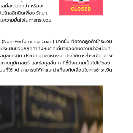
ในทำเลที่สะดวกกว่า หรือจะ
ไปไกลอีกนิดเพื่อจะรักษา
พิ่มความมั่นใจในการกระบวน
สีย (Non-Performing Loan) มากขึ้น ทั้งจากลูกค้าชำระเงิน
ระเมินข้อมูลลูกค้าทั้งหมดที่เกี่ยวข้องกับความน่าจะเป็นที่
ดับข้อมูลเครดิต ประเภทอุตสาหกรรม ประวัติการชำระเงิน ภาระ
ทางภูมิศาสตร์ และข้อมูลอื่น ๆ ที่ชี้ถึงความเป็นไปได้ของ
้ระบบที่ใช้ AI สามารถให้คำแนะนำเกี่ยวกับเงื่อนไขการชำระเงิน