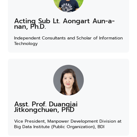
Acting Sub Lt. Aongart Aun-a-
nan, Ph.D.
Independent Consultants and Scholar of Information
Technology
Asst. Prof. Duangjai
Jitkongchuen, PhD
Vice President, Manpower Development Division at
Big Data Institute (Public Organization), BDI