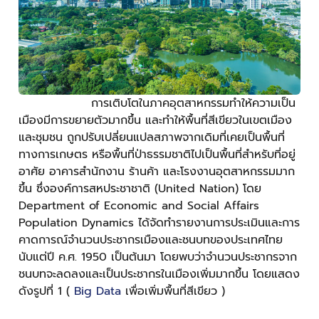
การเติบโตในภาคอุตสาหกรรมทำให้ความเป็น
เมืองมีการขยายตัวมากขึ้น และทำให้พื้นที่สีเขียวในเขตเมือง
และชุมชน ถูกปรับเปลี่ยนแปลสภาพจากเดิมที่เคยเป็นพื้นที่
ทางการเกษตร หรือพื้นที่ป่าธรรมชาติไปเป็นพื้นที่สำหรับที่อยู่
อาศัย อาคารสำนักงาน ร้านค้า และโรงงานอุตสาหกรรมมาก
ขึ้น ซึ่งองค์การสหประชาชาติ (United Nation) โดย
Department of Economic and Social Affairs
Population Dynamics ได้จัดทำรายงานการประเมินและการ
คาดการณ์จำนวนประชากรเมืองและชนบทของประเทศไทย
นับแต่ปี ค.ศ. 1950 เป็นต้นมา โดยพบว่าจำนวนประชากรจาก
ชนบทจะลดลงและเป็นประชากรในเมืองเพิ่มมากขึ้น โดยแสดง
ดังรูปที่ 1 (
Big Data
เพื่อเพิ่มพื้นที่สีเขียว )