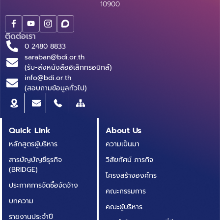
10900
ติดต่อเรา
0 2480 8833
saraban@bdi.or.th
(รับ-ส่งหนังสืออิเล็กทรอนิกส์)
info@bdi.or.th
(สอบถามข้อมูลทั่วไป)
Quick Link
About Us
หลักสูตรผู้บริหาร
ความเป็นมา
สารบัญบัญชีธุรกิจ
วิสัยทัศน์ ภารกิจ
(BRIDGE)
โครงสร้างองค์กร
ประกาศการจัดซื้อจัดจ้าง
คณะกรรมการ
บทความ
คณะผู้บริหาร
รายงานประจำปี