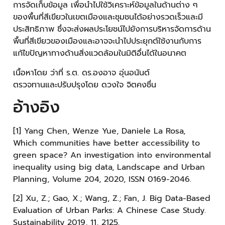
การจัดเก็บข้อมูล เพื่อนำไปใช้วิเคราะห์ข้อมูลในด้านต่าง ๆ
ของพื้นที่สีเขียวในเขตเมืองและชุมชนได้อย่างรวดเร็วและมี
ประสิทธิภาพ ซึ่งจะส่งผลประโยชน์ไปยังการบริหารจัดการด้าน
พื้นที่สีเขียวของเมืองและอาจจะนำไปประยุกต์ใช้งานกับการ
แก้ไขปัญหาทางด้านสิ่งแวดล้อมในมิติอื่นได้ในอนาคต
เนื้อหาโดย ว่าที่ ร.ต. ดร.องอาจ อุ่นอนันต์
ตรวจทานและปรับปรุงโดย ดวงใจ จิตคงชื่น
อ้างอิง
[1] Yang Chen, Wenze Yue, Daniele La Rosa,
Which communities have better accessibility to
green space? An investigation into environmental
inequality using big data, Landscape and Urban
Planning, Volume 204, 2020, ISSN 0169-2046.
[2] Xu, Z.; Gao, X.; Wang, Z.; Fan, J. Big Data-Based
Evaluation of Urban Parks: A Chinese Case Study.
Sustainability 2019, 11, 2125.