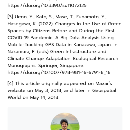
https://doi.org/10.3390/su11072125
[3] Ueno, Y., Kato, S., Mase, T., Funamoto, Y.,
Hasegawa, K. (2022). Changes in the Use of Green
Spaces by Citizens Before and During the First
COVID-19 Pandemic: A Big Data Analysis Using
Mobile-Tracking GPS Data in Kanazawa, Japan. In:
Nakamura, F. (eds) Green Infrastructure and
Climate Change Adaptation. Ecological Research
Monographs. Springer, Singapore.
https://doi.org/10.1007/978-981-16-6791-6_16
[4] This article originally appeared on Maxar’s
website on May 3, 2018, and later in Geospatial
World on May 14, 2018.