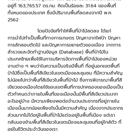
อยู่ที่ 163,765.57 ตร.กม. คิดเป็นร้อยละ 31.64 ของพื้นที่
ทั้งหมดของประเทศ ซึ่งมีปริมาณพื้นที่ลดลงจากปี พ.ศ.
2562
โดยปัจจัยที่ทำให้พื้นที่ป่าไม้ลดลง ได้แก่
การนำไปทำเป็นพื้นที่ทางการเกษตร ปัญหาจากไฟป่า ปัญหา
การลักลอบตัดไม้ และปัญหาการขยายตัวของเมือง จากการ
สำรวจและจัดทำฐานข้อมูล (Database) พื้นที่ป่าไม้ใน
ประเทศไทยเพื่อใช้ในการบริหารจัดการพื้นที่ป่าไม้ของหน่วย
งานต่าง ๆ พบว่าในความเป็นจริงมีพื้นที่ ที่อยู่นอกเขตพื้นที่
ป่าไม้ซึ่งเป็นพื้นที่สีเขียวในเขตเมืองและชุมชน ที่มีความสำคัญ
ไม่น้อยไปกว่าพื้นที่สีเขียวในพื้นที่ป่าไม้ ซึ่งการพิจารณาพื้นที่สี
เขียวของเมืองโดยใช้ขอบเขตพื้นที่การปกครองของเมืองเป็น
ตัวกำหนดว่าภายในพื้นที่ของเมืองนั้นมีพื้นที่สีเขียวประเภท
อะไรอยู่บ้าง มีความเพียงพอต่อจำนวนประชากรที่อยู่ภายใน
เมืองนั้นมากน้อยเพียงไรนั้นมีความสำคัญ เนื่องจากประชากร
ส่วนมากไม่ได้อยู่ในพื้นที่ป่าไม้แต่จะอยู่ในพื้นที่เมือง แต่เรา
กลับมองข้ามพื้นที่สีเขียวในเขตเมืองและชุมชนที่อยู่ใกล้ตัว ที่
อยู่ในชีวิตประจำวันของเรา