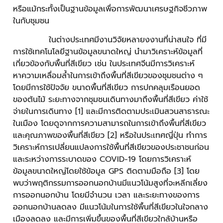
หรือแม้กระทั้งเป็นฐานข้อมูลเพื่อการพัฒนาเศรษฐกิจชีวภาพ
ในกับชุมชน
ในต่างประเทศมีงานวิจัยหลายงงานที่น่าสนใจ ที่มี
การใช้เทคโนโลยีฐานข้อมูลขนาดใหญ่ นำมาวิเคราะห์ข้อมูลที่
เกี่ยวข้องกับพื้นที่สีเขียว เช่น ในประเทศจีนมีการวิเคราะห์
หาความเหลื่อมล้ำในการเข้าถึงพื้นที่สีเขียวของชุมชนต่าง ๆ
โดยมีการใช้ปัจจัย ขนาดพื้นที่สีเขียว การปกคลุมเรือนยอด
ของต้นไม้ ระยะทางจากชุมชนเดินทางมาถึงพื้นที่สีเขียว ค่าใช้
จ่ายในการเดินทาง [1] และมีการติดตามประเมินสวนสาธารณะ
ในเมือง โดยดูจากการความสามารถในการเข้าถึงพื้นที่สีเขียว
และคุณภาพของพื้นที่สีเขียว [2] หรือในประเทศญี่ปุ่น ทำการ
วิเคราะห์การเปลี่ยนแปลงการใช้พื้นที่สีเขียวของประชาชนก่อน
และระหว่างการระบาดของ COVID-19 โดยการวิเคราะห์
ข้อมูลขนาดใหญ่โดยใช้ข้อมูล GPS ติดตามมือถือ [3] โดย
พบว่าพฤติกรรมการออกนอกบ้านมีแนวโน้มสูงที่จะหลีกเลี่ยง
การออกนอกบ้าน โดยมีจำนวน เวลา และระยะทางของการ
ออกนอกบ้านลดลง มีแนวโน้มในการใช้พื้นที่สีเขียวในใจกลาง
เมืองลดลง และมีการเพิ่มขึ้นของพื้นที่สีเขียวใกล้บ้านหรือ