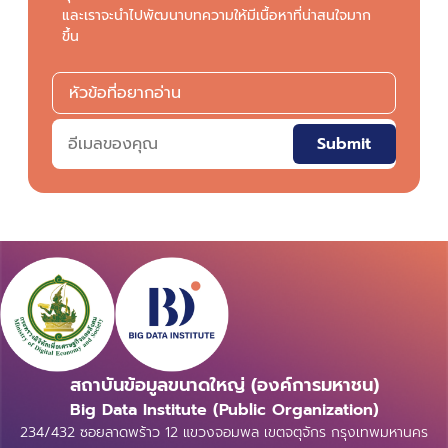
และเราจะนำไปพัฒนาบทความให้มีเนื้อหาที่น่าสนใจมาก
ขึ้น
Submit
สถาบันข้อมูลขนาดใหญ่ (องค์การมหาชน)
Big Data Institute (Public Organization)
234/432 ซอยลาดพร้าว 12 แขวงจอมพล เขตจตุจักร กรุงเทพมหานคร