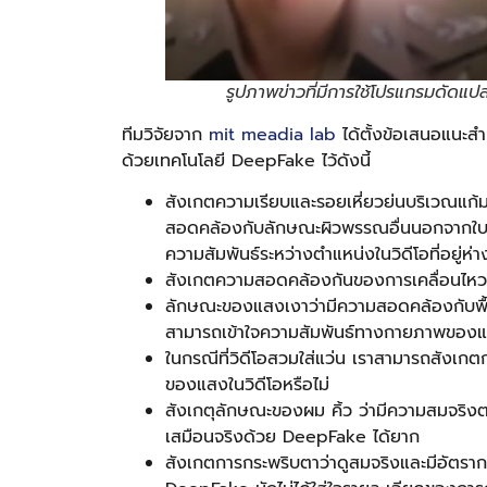
รูปภาพข่าวที่มีการใช้โปรแกรมดัดแป
ทีมวิจัยจาก
mit meadia lab
ได้ตั้งข้อเสนอแนะสำ
ด้วยเทคโนโลยี DeepFake ไว้ดังนี้
สังเกตความเรียบและรอยเหี่ยวย่นบริเวณแก้ม
สอดคล้องกับลักษณะผิวพรรณอื่นนอกจากใบหน้
ความสัมพันธ์ระหว่างตำแหน่งในวิดีโอที่อยู่ห่
สังเกตความสอดคล้องกันของการเคลื่อนไหว
ลักษณะของแสงเงาว่ามีความสอดคล้องกับพื้นผ
สามารถเข้าใจความสัมพันธ์ทางกายภาพของแ
ในกรณีที่วิดีโอสวมใส่แว่น เราสามารถสังเก
ของแสงในวิดีโอหรือไม่
สังเกตุลักษณะของผม คิ้ว ว่ามีความสมจริงตามห
เสมือนจริงด้วย DeepFake ได้ยาก
สังเกตการกระพริบตาว่าดูสมจริงและมีอัตรากา