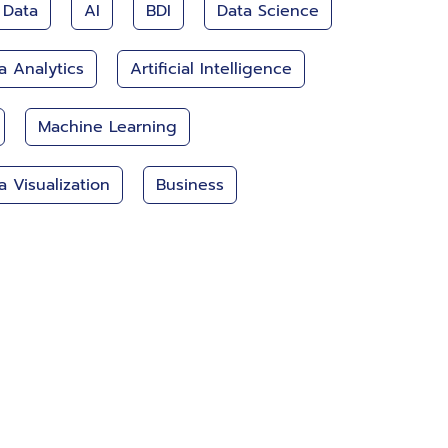
 Data
AI
BDI
Data Science
a Analytics
Artificial Intelligence
Machine Learning
a Visualization
Business