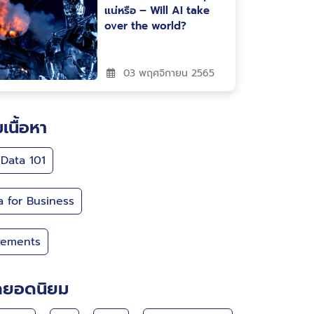
แน่หรือ – Will AI take
over the world?
03 พฤศจิกายน 2565
มเนื้อหา
 Data 101
a for Business
ements
กยอดนิยม