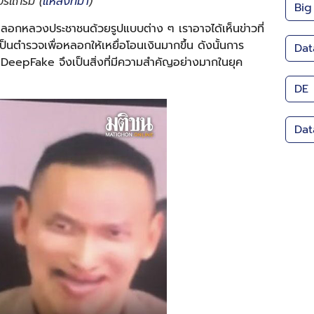
โปรแกรม (
แหล่งที่มา
)
Big
มหลอกหลวงประชาชนด้วยรูปแบบต่าง ๆ เราอาจได้เห็นข่าวที่
นตำรวจเพื่อหลอกให้เหยื่อโอนเงินมากขึ้น ดังนั้นการ
Dat
ี DeepFake จึงเป็นสิ่งที่มีความสำคัญอย่างมากในยุค
DE
Dat