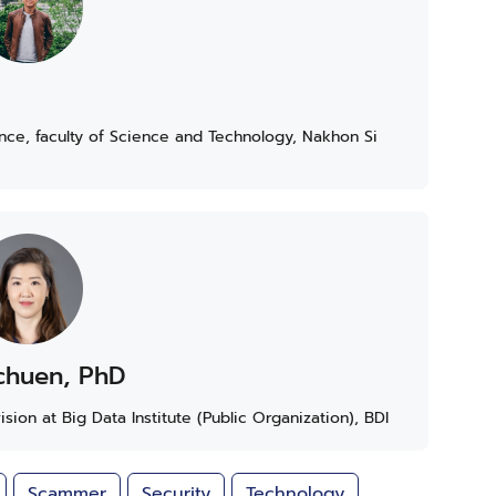
ce, faculty of Science and Technology, Nakhon Si
gchuen, PhD
on at Big Data Institute (Public Organization), BDI
Scammer
Security
Technology