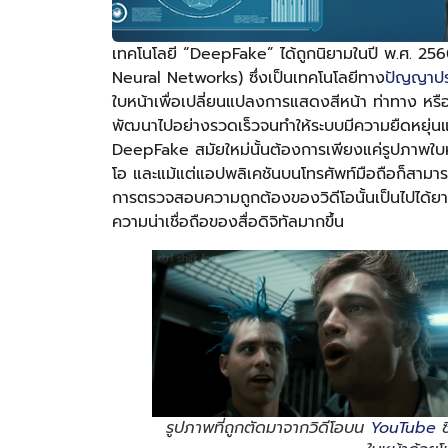
เทคโนโลยี “DeepFake” ได้ถูกนิยามในปี พ.ศ. 2560 
Neural Networks) ซึ่งเป็นเทคโนโลยีทาง
ปัญญาปร
ใบหน้าเพื่อเปลี่ยนแปลงการแสดงสีหน้า ท่าทาง หรื
พัฒนาไปอย่างรวดเร็วจนทำให้ระบบมีความยืดหยุ่นแล
DeepFake สมัยใหม่นั้นต้องการเพียงแค่รูปภาพใบ
โอ และแม้แต่แอปพลิเคชันบนโทรศัพท์มือถือก็สามารถ
การตรวจสอบความถูกต้องของวิดีโอนั้นเป็นไปได้ยาก
ความน่าเชื่อถือของสื่อดิจิทัลมากขึ้น
รูปภาพที่ถูกตัดมาจากวิดีโอบน
YouTube
ซ