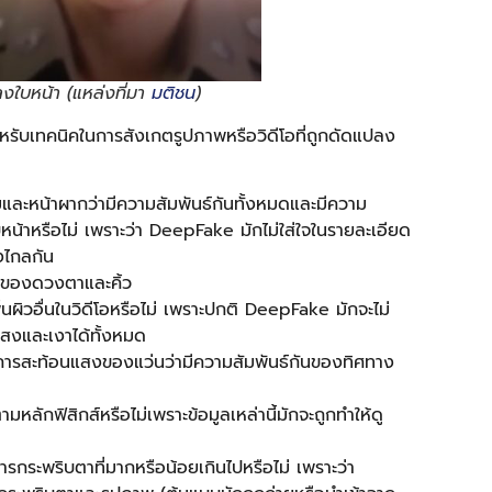
ลงใบหน้า (แหล่งที่มา
มติชน
)
หรับเทคนิคในการสังเกตรูปภาพหรือวิดีโอที่ถูกดัดแปลง
และหน้าผากว่ามีความสัมพันธ์กันทั้งหมดและมีความ
าหรือไม่ เพราะว่า DeepFake มักไม่ใส่ใจในรายละเอียด
างไกลกัน
ของดวงตาและคิ้ว
ิวอื่นในวิดีโอหรือไม่ เพราะปกติ DeepFake มักจะไม่
สงและเงาได้ทั้งหมด
ตการสะท้อนแสงของแว่นว่ามีความสัมพันธ์กันของทิศทาง
ลักฟิสิกส์หรือไม่เพราะข้อมูลเหล่านี้มักจะถูกทำให้ดู
รกระพริบตาที่มากหรือน้อยเกินไปหรือไม่ เพราะว่า