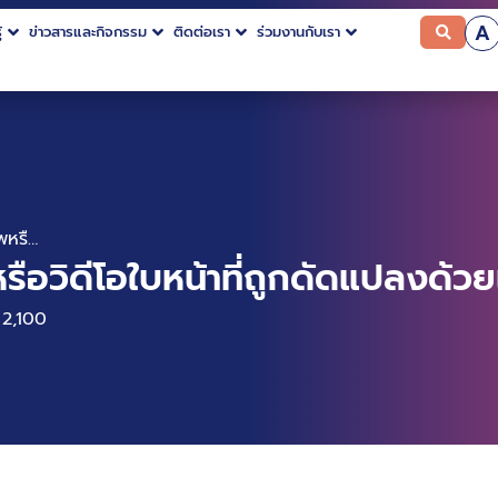
A
้
ข่าวสารและกิจกรรม
ติดต่อเรา
ร่วมงานกับเรา
เทคนิคการสังเกตรูปภาพหรือวิดีโอใบหน้าที่ถูกดัดแปลงด้วยเทคโนโลยี DeepFake
รือวิดีโอใบหน้าที่ถูกดัดแปลงด้
2,100