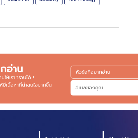
ากอ่าน
านให้เราทราบได้ !
เนื้อหาที่น่าสนใจมากขึ้น