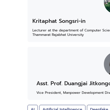
Kritaphat Songsri-in
Lecturer at the department of Computer Scien
Thammarat Rajabhat University
Asst. Prof. Duangjai Jitkon
Vice President, Manpower Development Divisi
AI
Artificial Intelligence
Deepfake